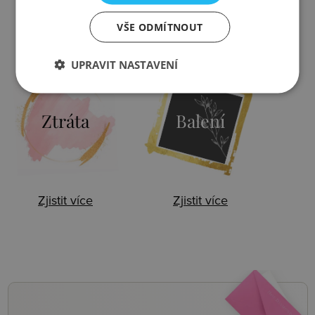
VŠE ODMÍTNOUT
Zjistit více
Zjistit více
UPRAVIT NASTAVENÍ
Ztráta
Balení
Zjistit více
Zjistit více