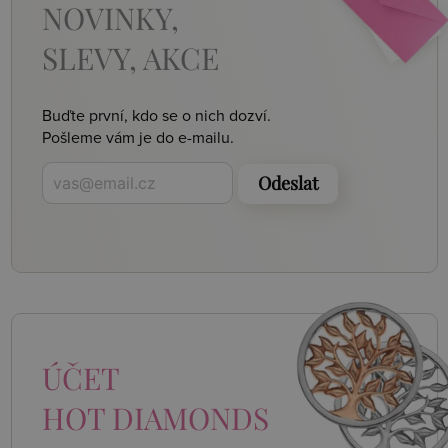
NOVINKY,
SLEVY, AKCE
Buďte první, kdo se o nich dozví.
Pošleme vám je do e-mailu.
Odeslat
ÚČET
HOT DIAMONDS