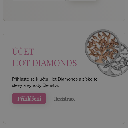
ÚČET
HOT DIAMONDS
Přihlaste se k účtu Hot Diamonds a získejte
slevy a výhody členství.
Přihlášení
Registrace