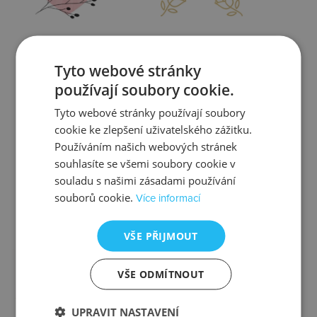
Zjistit více
Zjistit více
Tyto webové stránky
používají soubory cookie.
Tyto webové stránky používají soubory
cookie ke zlepšení uživatelského zážitku.
Kontrola
Výměna
Používáním našich webových stránek
souhlasíte se všemi soubory cookie v
souladu s našimi zásadami používání
souborů cookie.
Více informací
Zjistit více
Zjistit více
VŠE PŘIJMOUT
VŠE ODMÍTNOUT
Ztráta
Balení
UPRAVIT NASTAVENÍ