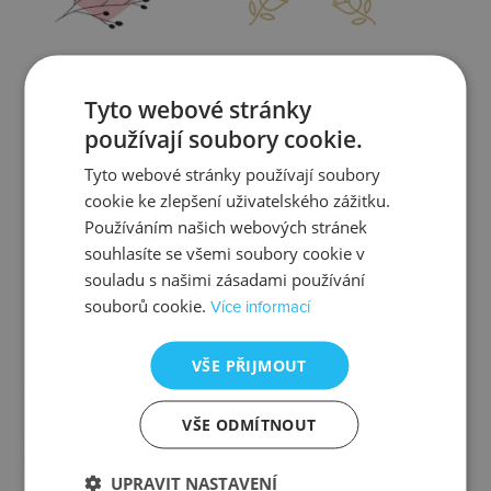
Zjistit více
Zjistit více
Tyto webové stránky
používají soubory cookie.
Tyto webové stránky používají soubory
cookie ke zlepšení uživatelského zážitku.
Kontrola
Výměna
Používáním našich webových stránek
souhlasíte se všemi soubory cookie v
souladu s našimi zásadami používání
souborů cookie.
Více informací
Zjistit více
Zjistit více
VŠE PŘIJMOUT
VŠE ODMÍTNOUT
Ztráta
Balení
UPRAVIT NASTAVENÍ