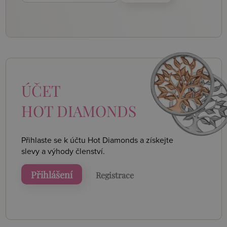
ÚČET
HOT DIAMONDS
Přihlaste se k účtu Hot Diamonds a získejte
slevy a výhody členství.
Přihlášení
Registrace