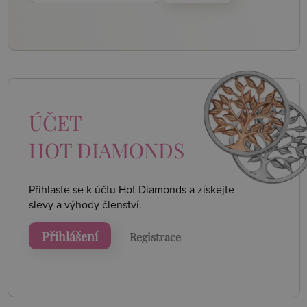
ÚČET
HOT DIAMONDS
Přihlaste se k účtu Hot Diamonds a získejte
slevy a výhody členství.
Přihlášení
Registrace