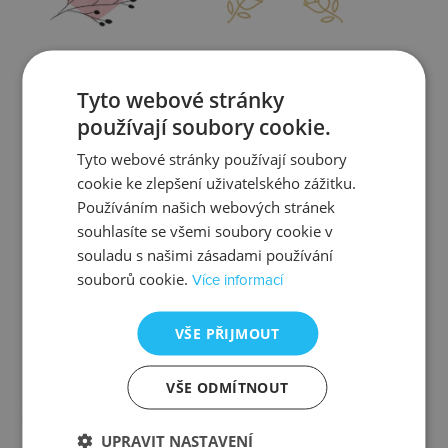
Zjistit více
Zjistit více
Tyto webové stránky
používají soubory cookie.
Tyto webové stránky používají soubory
cookie ke zlepšení uživatelského zážitku.
Kontrola
Výměna
Používáním našich webových stránek
souhlasíte se všemi soubory cookie v
souladu s našimi zásadami používání
souborů cookie.
Více informací
Zjistit více
Zjistit více
VŠE PŘIJMOUT
VŠE ODMÍTNOUT
Ztráta
Balení
UPRAVIT NASTAVENÍ