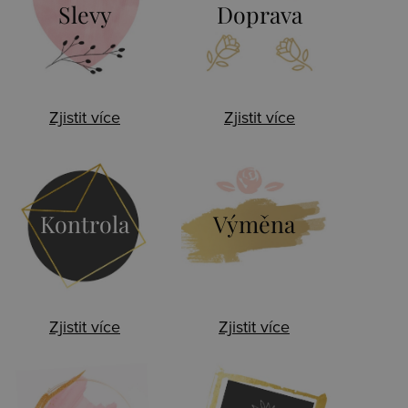
Slevy
Doprava
Zjistit více
Zjistit více
Kontrola
Výměna
Zjistit více
Zjistit více