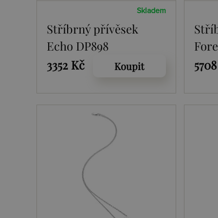
Skladem
Stříbrný přívěsek
Stří
Echo DP898
Fore
3352 Kč
5708
Koupit