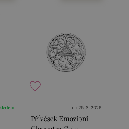
kladem
do 26. 8. 2026
Přívěsek Emozioni
Cleopatra Coin