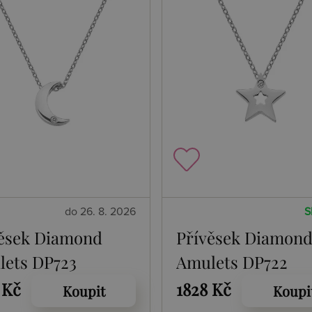
do 26. 8. 2026
S
ěsek Diamond
Přívěsek Diamon
ets DP723
Amulets DP722
 Kč
1828 Kč
Koupit
Koupi