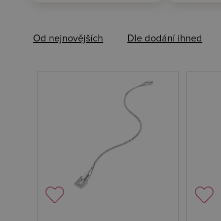
Od nejnovějších
Dle dodání ihned