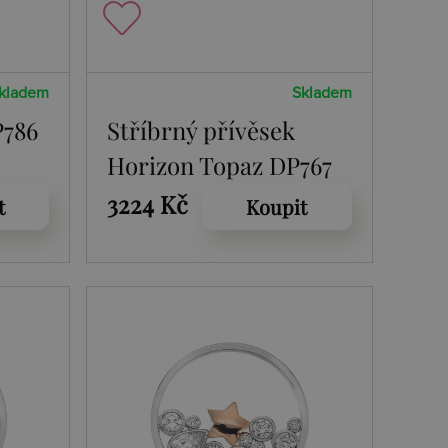
kladem
Skladem
P786
Stříbrný přívěsek
Horizon Topaz DP767
3224 Kč
t
Koupit