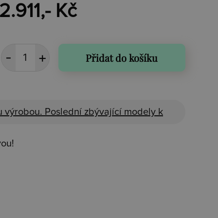
2.911,- Kč
Přidat do košíku
 výrobou. Poslední zbývající modely k
vou!