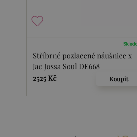
Sklad
Stříbrné pozlacené náušnice x
Jac Jossa Soul DE668
2525 Kč
Koupit