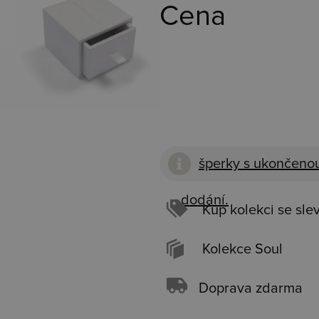
Cena
šperky s ukončenou
dodání.
Kup kolekci se sle
Kolekce Soul
Doprava zdarma