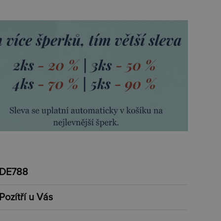
DE788
Pozítří u Vás