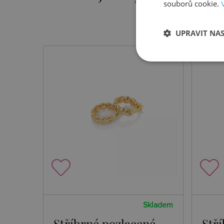
souborů cookie.
UPRAVIT NA
Skladem
Stříbrné pozlacené
Stř