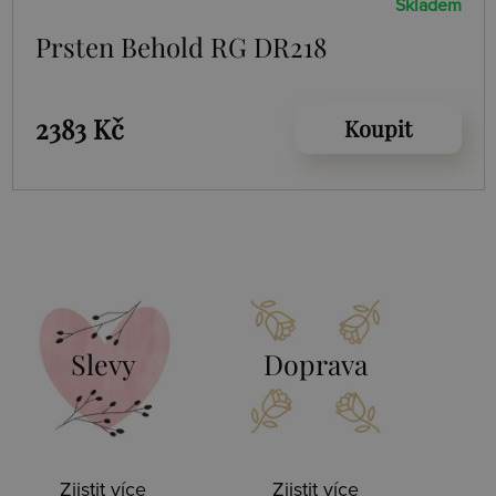
Skladem
Prsten Behold RG DR218
2383 Kč
Koupit
Slevy
Doprava
Zjistit více
Zjistit více