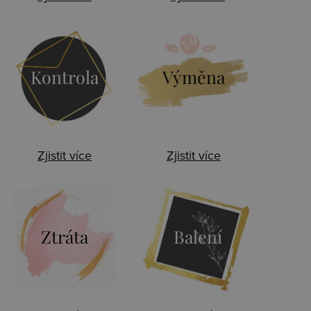
Kontrola
Výměna
Zjistit více
Zjistit více
Ztráta
Balení