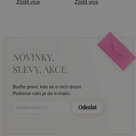
Zjistit více
Zjistit více
NOVINKY,
SLEVY, AKCE
Buďte první, kdo se o nich dozví.
Pošleme vám je do e-mailu.
Odeslat