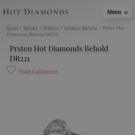
Menu
menu
Úvod
>
Šperky
>
Prsteny
>
kolekce Behold
> Prsten Hot
Diamonds Behold DR221
Prsten Hot Diamonds Behold
DR221
Přidat k oblíbeným