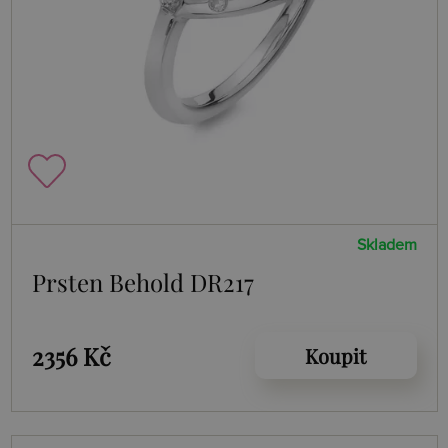
Skladem
Prsten Behold DR217
2356 Kč
Koupit