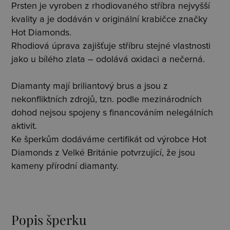
Prsten je vyroben z rhodiovaného stříbra nejvyšší
kvality a je dodáván v originální krabičce značky
Hot Diamonds.
Rhodiová úprava zajišťuje stříbru stejné vlastnosti
jako u bílého zlata – odolává oxidaci a nečerná.
Diamanty mají briliantový brus a jsou z
nekonfliktních zdrojů, tzn. podle mezinárodních
dohod nejsou spojeny s financováním nelegálních
aktivit.
Ke šperkům dodáváme certifikát od výrobce Hot
Diamonds z Velké Británie potvrzující, že jsou
kameny přírodní diamanty.
Popis šperku