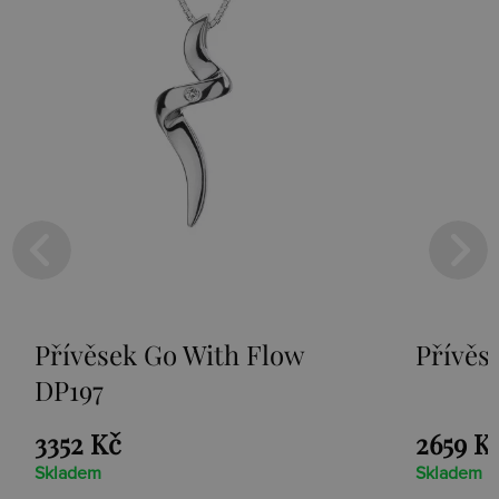
With Flow
Přívěsek Paradise DP2
2659 Kč
Skladem