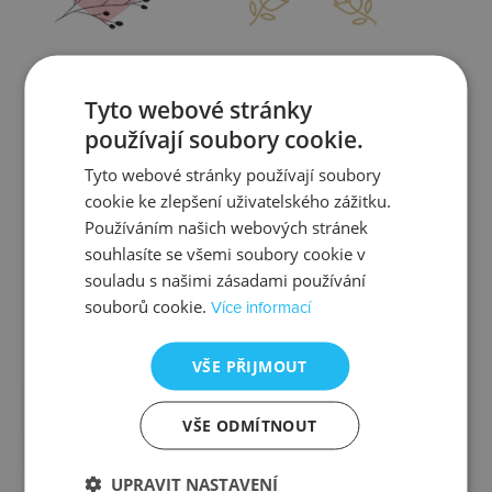
Zjistit více
Zjistit více
Tyto webové stránky
používají soubory cookie.
Tyto webové stránky používají soubory
cookie ke zlepšení uživatelského zážitku.
Kontrola
Výměna
Používáním našich webových stránek
souhlasíte se všemi soubory cookie v
souladu s našimi zásadami používání
souborů cookie.
Více informací
Zjistit více
Zjistit více
VŠE PŘIJMOUT
VŠE ODMÍTNOUT
Ztráta
Balení
UPRAVIT NASTAVENÍ