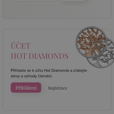
ÚČET
HOT DIAMONDS
Přihlaste se k účtu Hot Diamonds a získejte
slevy a výhody členství.
Přihlášení
Registrace