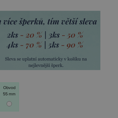
Obvod
55 mm