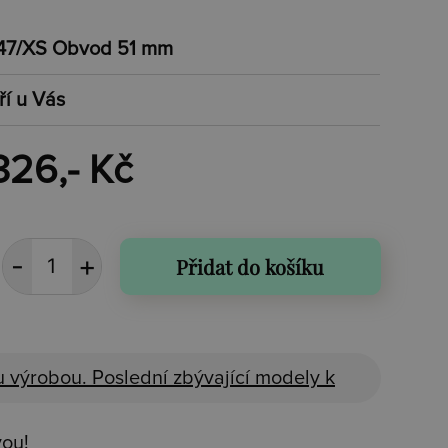
47/XS Obvod 51 mm
ří u Vás
326,- Kč
Přidat do košíku
 výrobou. Poslední zbývající modely k
vou!