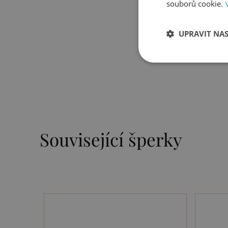
souborů cookie.
UPRAVIT NA
Související šperky