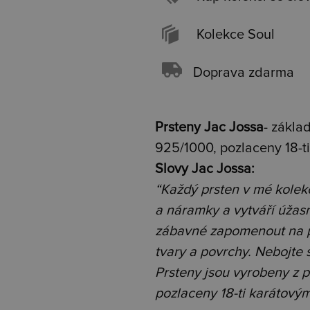
Kolekce Soul
Doprava zdarma
Prsteny Jac Jossa
- zákla
925/1000, pozlaceny 18-
Slovy Jac Jossa:
“Každý prsten v mé kolek
a náramky a vytváří úžasn
zábavné zapomenout na p
tvary a povrchy. Nebojte s
Prsteny jsou vyrobeny z 
pozlaceny 18-ti karátov