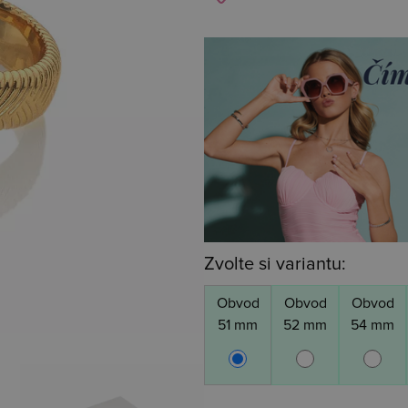
Zvolte si variantu:
Obvod
Obvod
Obvod
51 mm
52 mm
54 mm