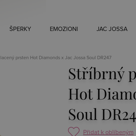
ŠPERKY
EMOZIONI
JAC JOSSA
ozlacený prsten Hot Diamonds x Jac Jossa Soul DR247
Stříbrný 
Hot Diamo
Soul DR24
Přidat k oblíbeným