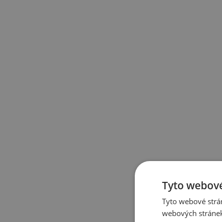
Tyto webové
Tyto webové strán
webových stránek