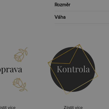
Rozměr
Váha
prava
Kontrola
istit více
Zjistit více