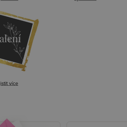
alení
istit více