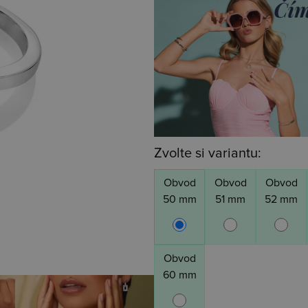
Zvolte si variantu:
Obvod
Obvod
Obvod
50 mm
51 mm
52 mm
Obvod
60 mm