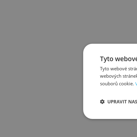
Tyto webové
Tyto webové strán
webových stránek
souborů cookie.
UPRAVIT NA