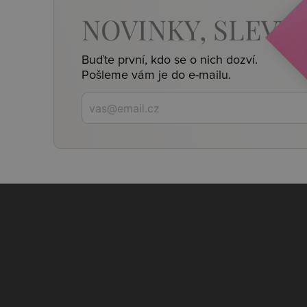
NOVINKY,
SLEVY,
Buďte první, kdo se o nich dozví.
Pošleme vám je do e-mailu.