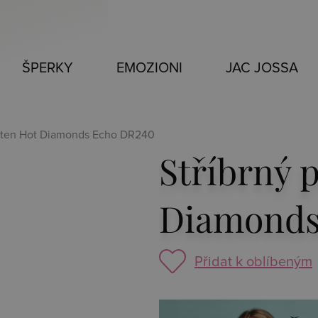
ŠPERKY
EMOZIONI
JAC JOSSA
rsten Hot Diamonds Echo DR240
Stříbrný 
Diamonds
Přidat k oblíbeným