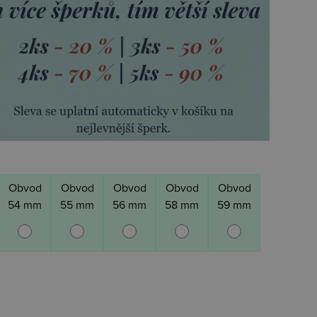
Obvod
Obvod
Obvod
Obvod
Obvod
54 mm
55 mm
56 mm
58 mm
59 mm