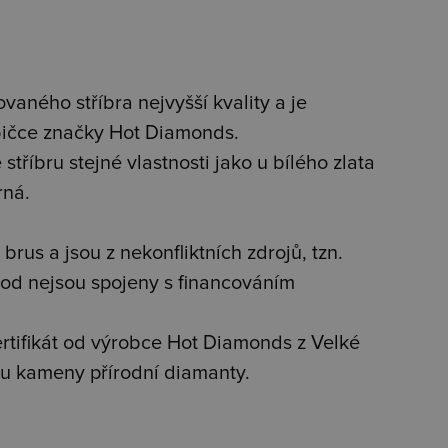
vaného stříbra nejvyšší kvality a je
bičce značky Hot Diamonds.
stříbru stejné vlastnosti jako u bílého zlata
rná.
brus a jsou z nekonfliktních zdrojů, tzn.
od nejsou spojeny s financováním
tifikát od výrobce Hot Diamonds z Velké
jsou kameny přírodní diamanty.