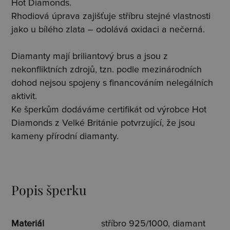
Hot Diamonds.
Rhodiová úprava zajišťuje stříbru stejné vlastnosti
jako u bílého zlata – odolává oxidaci a nečerná.
Diamanty mají briliantový brus a jsou z
nekonfliktních zdrojů, tzn. podle mezinárodních
dohod nejsou spojeny s financováním nelegálních
aktivit.
Ke šperkům dodáváme certifikát od výrobce Hot
Diamonds z Velké Británie potvrzující, že jsou
kameny přírodní diamanty.
Popis šperku
Materiál
stříbro 925/1000, diamant