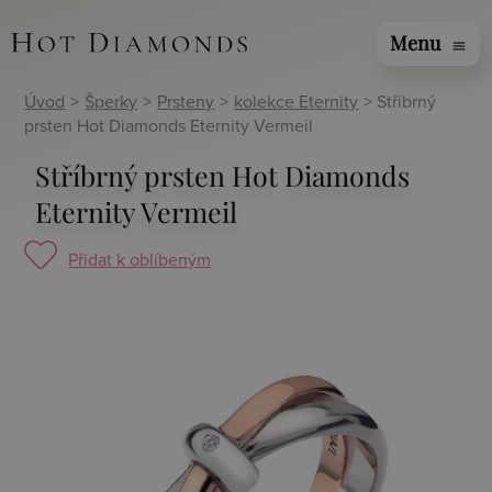
Menu
menu
Úvod
>
Šperky
>
Prsteny
>
kolekce Eternity
> Stříbrný
prsten Hot Diamonds Eternity Vermeil
Stříbrný prsten Hot Diamonds
Eternity Vermeil
Přidat k oblíbeným