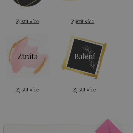
Zjistit více
Zjistit více
Ztráta
Balení
Zjistit více
Zjistit více