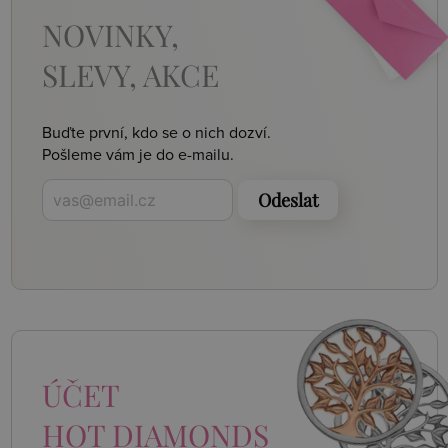
NOVINKY,
SLEVY, AKCE
Buďte první, kdo se o nich dozví.
Pošleme vám je do e-mailu.
Odeslat
ÚČET
HOT DIAMONDS