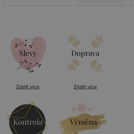
Slevy
Doprava
Zjistit více
Zjistit více
Kontrola
Výměna