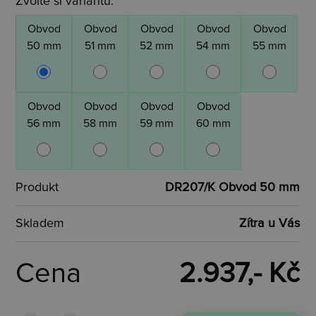
Zvolte si variantu:
Obvod
Obvod
Obvod
Obvod
Obvod
50 mm
51 mm
52 mm
54 mm
55 mm
Obvod
Obvod
Obvod
Obvod
56 mm
58 mm
59 mm
60 mm
Produkt
DR207/K Obvod 50 mm
Skladem
Zítra u Vás
Cena
2.937,- Kč