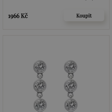
1966 Kč
Koupit