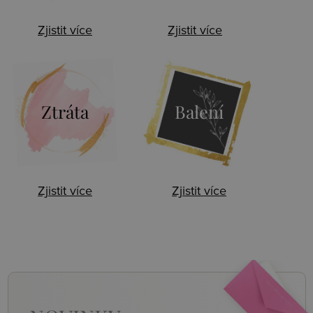
Zjistit více
Zjistit více
Ztráta
Balení
Zjistit více
Zjistit více