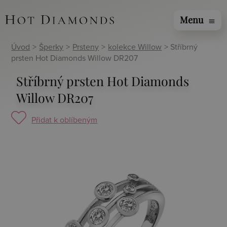
Menu
menu
Úvod
>
Šperky
>
Prsteny
>
kolekce Willow
> Stříbrný
prsten Hot Diamonds Willow DR207
Stříbrný prsten Hot Diamonds
Willow DR207
Přidat k oblíbeným