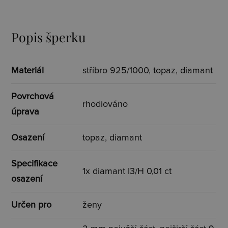
Popis šperku
Materiál
stříbro 925/1000, topaz, diamant
Povrchová
rhodiováno
úprava
Osazení
topaz, diamant
Specifikace
1x diamant I3/H 0,01 ct
osazení
Určen pro
ženy