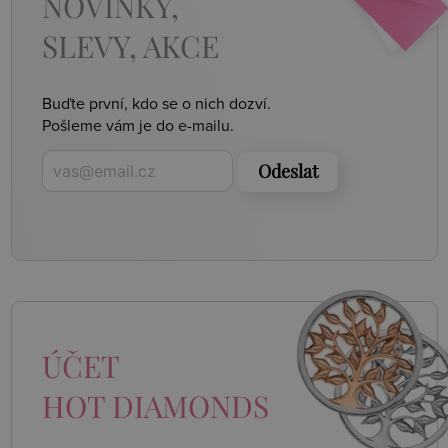
NOVINKY,
SLEVY, AKCE
Buďte první, kdo se o nich dozví.
Pošleme vám je do e-mailu.
Odeslat
ÚČET
HOT DIAMONDS