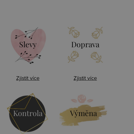
Slevy
Doprava
Zjistit více
Zjistit více
Kontrola
Výměna