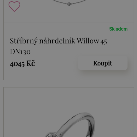
Skladem
Stříbrný náhrdelník Willow 45
DN130
4045 Kč
Koupit