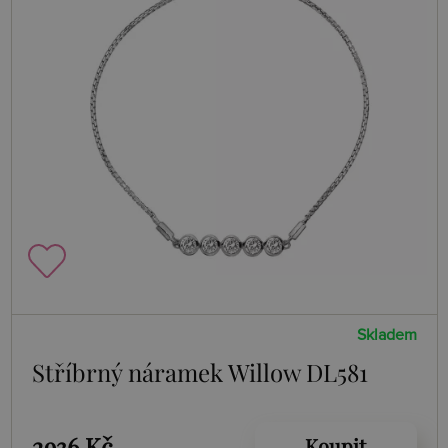
Skladem
Stříbrný náramek Willow DL581
2936 Kč
Koupit