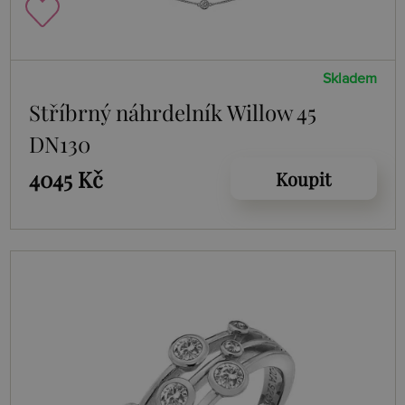
Skladem
Stříbrný náhrdelník Willow 45
DN130
4045 Kč
Koupit