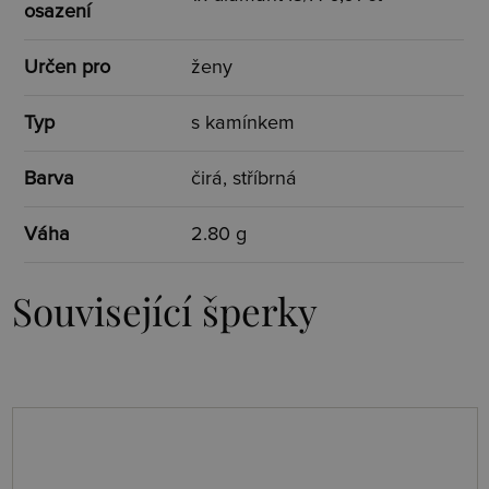
osazení
Určen pro
ženy
Typ
s kamínkem
Barva
čirá, stříbrná
Váha
2.80 g
Související šperky