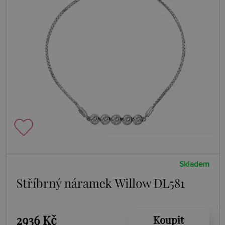
Skladem
Stříbrný náramek Willow DL581
2936 Kč
Koupit