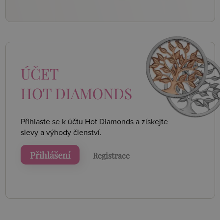
ÚČET
HOT DIAMONDS
Přihlaste se k účtu Hot Diamonds a získejte
slevy a výhody členství.
Přihlášení
Registrace