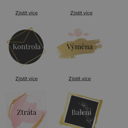
Zjistit více
Zjistit více
Kontrola
Výměna
Zjistit více
Zjistit více
Ztráta
Balení