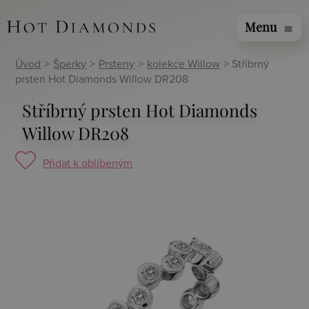
Menu
menu
Úvod
>
Šperky
>
Prsteny
>
kolekce Willow
> Stříbrný
prsten Hot Diamonds Willow DR208
Stříbrný prsten Hot Diamonds
Willow DR208
Přidat k oblíbeným