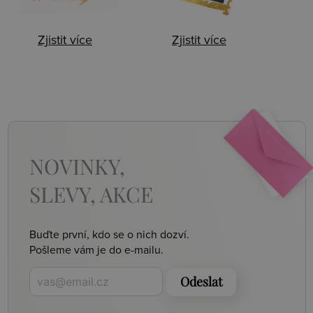
Zjistit více
Zjistit více
NOVINKY,
SLEVY, AKCE
Buďte první, kdo se o nich dozví.
Pošleme vám je do e-mailu.
Odeslat