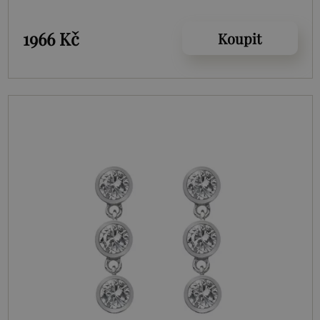
1966 Kč
Koupit