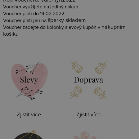
Kód Voucheru: Valentyn2022
Voucher využijete na jediný nákup
Voucher platí do 14.02.2022
šperky skladem
Voucher platí jen na
nákupním
Voucher zadejte do kolonky slevový kupón v
košíku
Slevy
Doprava
Zjistit více
Zjistit více