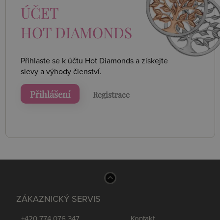
ÚČET
HOT DIAMONDS
Přihlaste se k účtu Hot Diamonds a získejte
slevy a výhody členství.
Přihlášení
Registrace
ZÁKAZNICKÝ SERVIS
+420 774 076 347
Kontakt