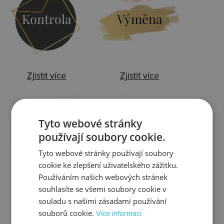
Kontrola
Výměna
Zjistit více
Zjistit více
Tyto webové stránky
Ztráta
Balení
používají soubory cookie.
Tyto webové stránky používají soubory
cookie ke zlepšení uživatelského zážitku.
Používáním našich webových stránek
souhlasíte se všemi soubory cookie v
Zjistit více
Zjistit více
souladu s našimi zásadami používání
souborů cookie.
Více informací