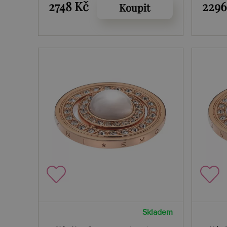
Silv
2748 Kč
2296
Koupit
Skladem