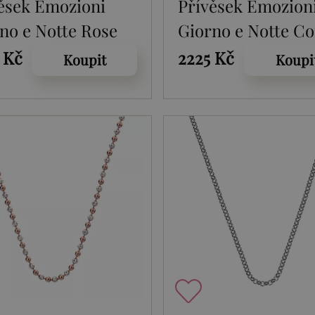
ěsek Emozioni
Přívěsek Emozion
no e Notte Rose
Giorno e Notte Co
 Coin
 Kč
2225 Kč
Koupit
Koupi