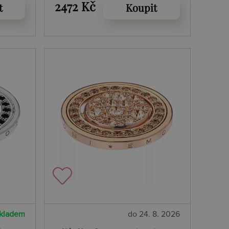
2472 Kč
t
Koupit
kladem
do 24. 8. 2026