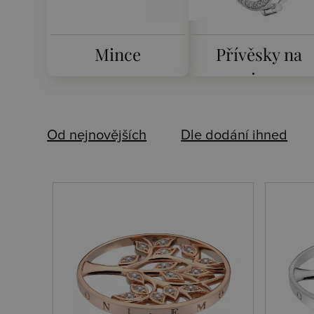
Mince
Přívěsky na
mince
Od nejnovějších
Dle dodání ihned