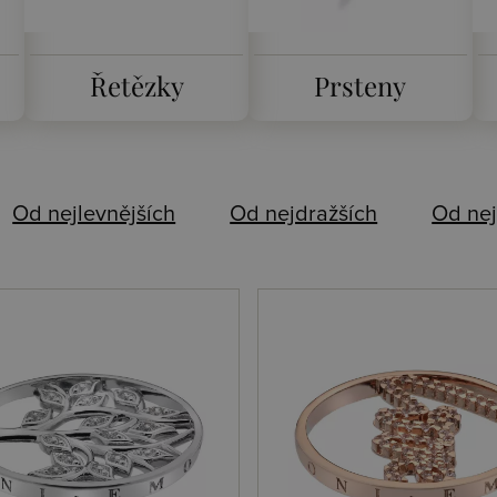
Řetězky
Prsteny
Od nejlevnějších
Od nejdražších
Od nej