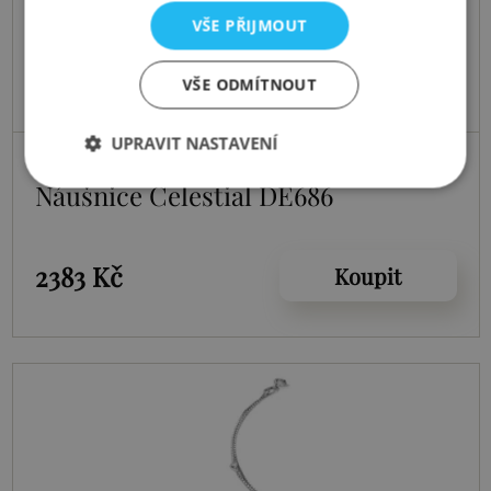
VŠE PŘIJMOUT
VŠE ODMÍTNOUT
UPRAVIT NASTAVENÍ
Skladem
Náušnice Celestial DE686
2383 Kč
Koupit