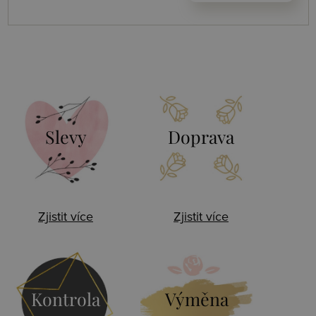
Slevy
Doprava
Zjistit více
Zjistit více
Kontrola
Výměna