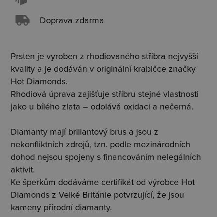
Doprava zdarma
Prsten je vyroben z rhodiovaného stříbra nejvyšší
kvality a je dodáván v originální krabičce značky
Hot Diamonds.
Rhodiová úprava zajišťuje stříbru stejné vlastnosti
jako u bílého zlata – odolává oxidaci a nečerná.
Diamanty mají briliantový brus a jsou z
nekonfliktních zdrojů, tzn. podle mezinárodních
dohod nejsou spojeny s financováním nelegálních
aktivit.
Ke šperkům dodáváme certifikát od výrobce Hot
Diamonds z Velké Británie potvrzující, že jsou
kameny přírodní diamanty.