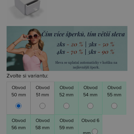
Zvolte si variantu:
Obvod
Obvod
Obvod
Obvod
Obvod
50 mm
51 mm
52 mm
54 mm
55 mm
Obvod
Obvod
Obvod
Obvod 6
56 mm
58 mm
59 mm
mm