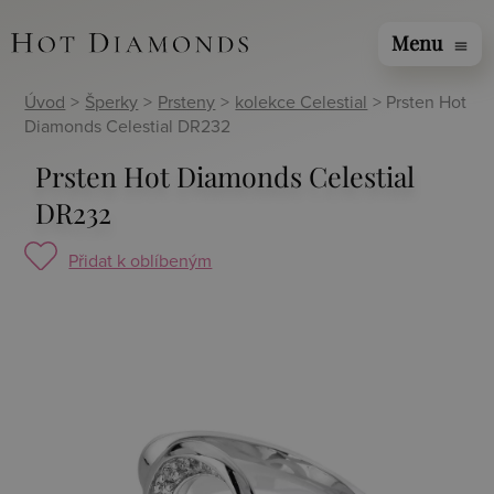
Menu
menu
Úvod
>
Šperky
>
Prsteny
>
kolekce Celestial
> Prsten Hot
Diamonds Celestial DR232
Prsten Hot Diamonds Celestial
DR232
Přidat k oblíbeným