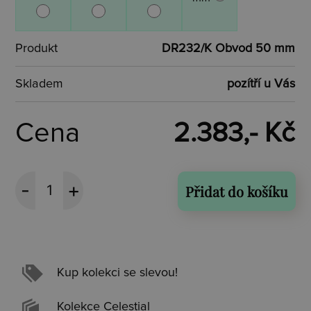
Produkt
DR232/K Obvod 50 mm
Skladem
pozítří u Vás
Cena
2.383,- Kč
Přidat do košíku
Kup kolekci se slevou!
Kolekce Celestial