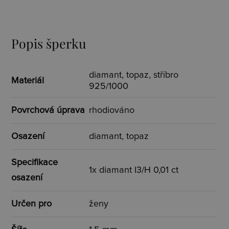
Popis šperku
diamant, topaz, stříbro
Materiál
925/1000
Povrchová úprava
rhodiováno
Osazení
diamant, topaz
Specifikace
1x diamant I3/H 0,01 ct
osazení
Určen pro
ženy