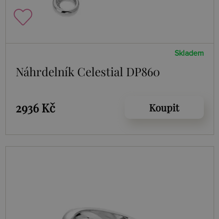
Skladem
Náhrdelník Celestial DP860
2936 Kč
Koupit