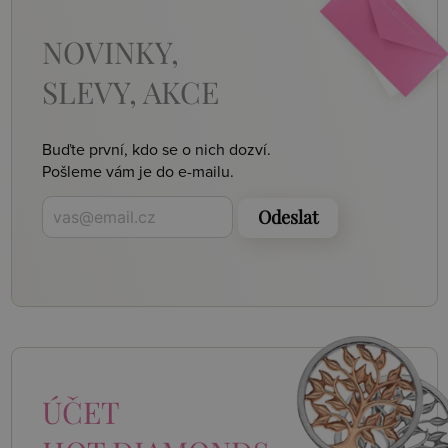
NOVINKY,
SLEVY, AKCE
Buďte první, kdo se o nich dozví.
Pošleme vám je do e-mailu.
Odeslat
ÚČET