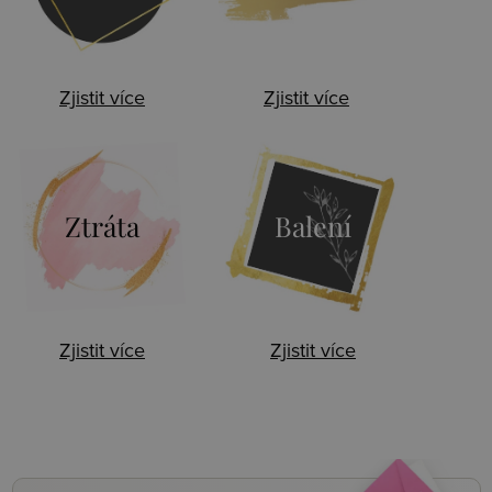
Zjistit více
Zjistit více
Ztráta
Balení
Zjistit více
Zjistit více