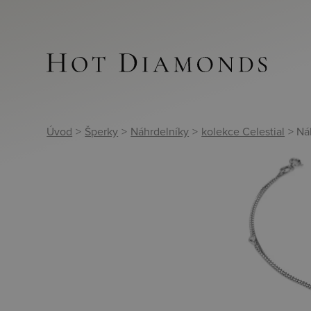
Úvod
>
Šperky
>
Náhrdelníky
>
kolekce Celestial
> Ná