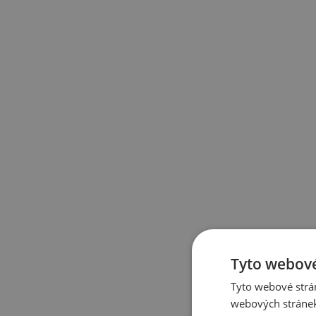
Tyto webové
Tyto webové strán
webových stránek