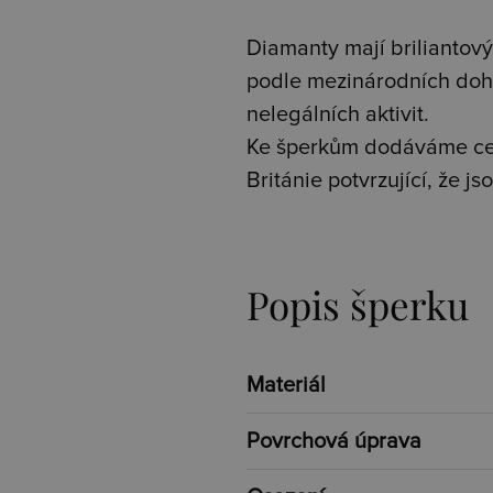
Diamanty mají briliantový 
podle mezinárodních doh
nelegálních aktivit.
Ke šperkům dodáváme cer
Británie potvrzující, že 
Popis šperku
Materiál
Povrchová úprava