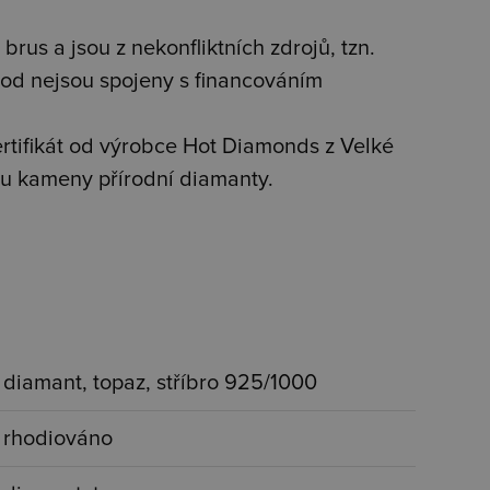
brus a jsou z nekonfliktních zdrojů, tzn.
od nejsou spojeny s financováním
tifikát od výrobce Hot Diamonds z Velké
jsou kameny přírodní diamanty.
diamant, topaz, stříbro 925/1000
rhodiováno