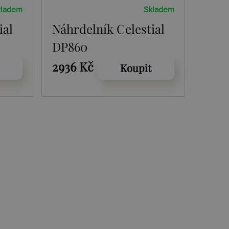
kladem
Skladem
ial
Náhrdelník Celestial
DP860
2936 Kč
Koupit