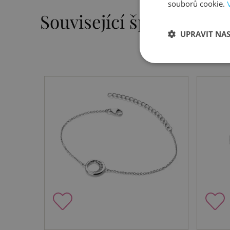
souborů cookie.
Související šperky
UPRAVIT NA