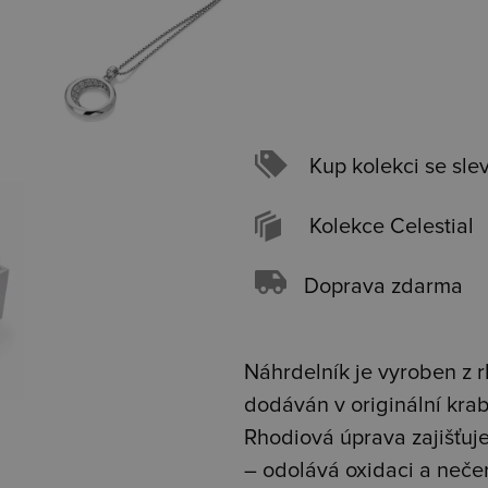
Kup kolekci se sle
Kolekce Celestial
Doprava zdarma
Náhrdelník je vyroben z r
dodáván v originální kra
Rhodiová úprava zajišťuje 
– odolává oxidaci a neče