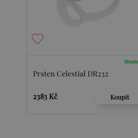
Sklad
Prsten Celestial DR232
2383 Kč
Koupit