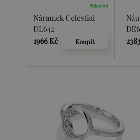
Skladem
Náramek Celestial
Náu
DL642
DE6
1966 Kč
238
Koupit