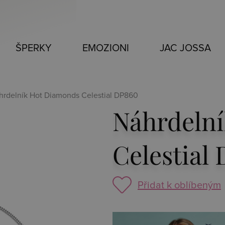
ŠPERKY
EMOZIONI
JAC JOSSA
hrdelník Hot Diamonds Celestial DP860
Náhrdeln
Celestial
Přidat k oblíbeným