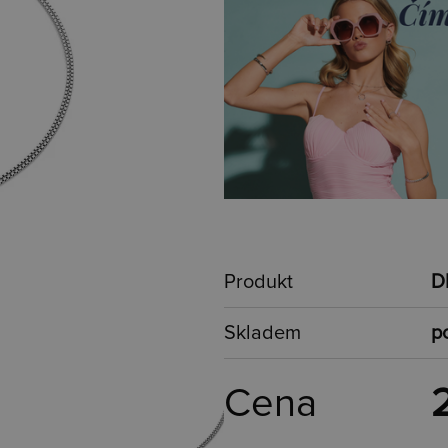
Produkt
D
Skladem
po
Cena