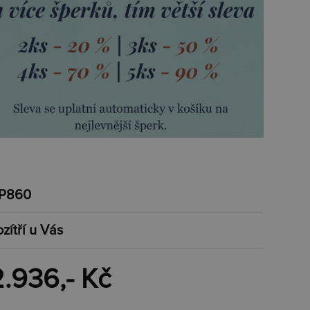
P860
zítří u Vás
2.936,- Kč