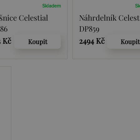
Skladem
S
šnice Celestial
Náhrdelník Celest
86
DP859
3 Kč
2494 Kč
Koupit
Koupit