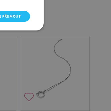
E PŘIJMOUT