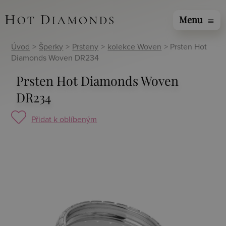
Menu
menu
Úvod
>
Šperky
>
Prsteny
>
kolekce Woven
> Prsten Hot
Diamonds Woven DR234
Prsten Hot Diamonds Woven
DR234
Přidat k oblíbeným