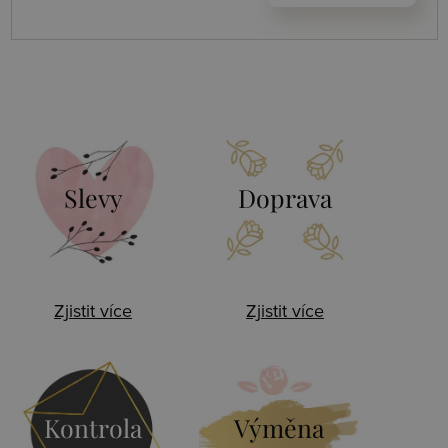
Slevy
Doprava
Zjistit více
Zjistit více
Kontrola
Výměna