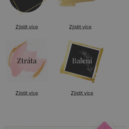
Zjistit více
Zjistit více
Ztráta
Balení
Zjistit více
Zjistit více