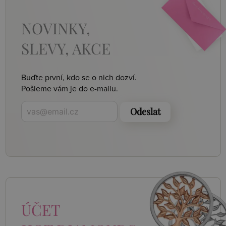
NOVINKY,
SLEVY, AKCE
Buďte první, kdo se o nich dozví.
Pošleme vám je do e-mailu.
Odeslat
ÚČET