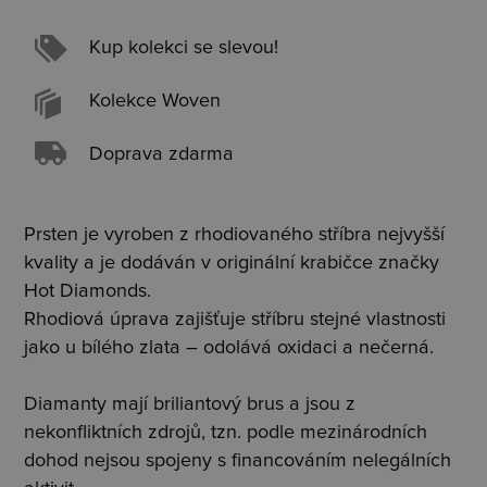
Kup kolekci se slevou!
Kolekce Woven
Doprava zdarma
Prsten je vyroben z rhodiovaného stříbra nejvyšší
kvality a je dodáván v originální krabičce značky
Hot Diamonds.
Rhodiová úprava zajišťuje stříbru stejné vlastnosti
jako u bílého zlata – odolává oxidaci a nečerná.
Diamanty mají briliantový brus a jsou z
nekonfliktních zdrojů, tzn. podle mezinárodních
dohod nejsou spojeny s financováním nelegálních