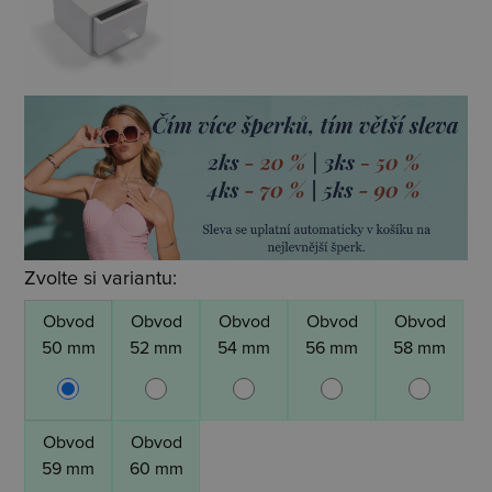
Zvolte si variantu:
Obvod
Obvod
Obvod
Obvod
Obvod
50 mm
52 mm
54 mm
56 mm
58 mm
Obvod
Obvod
59 mm
60 mm