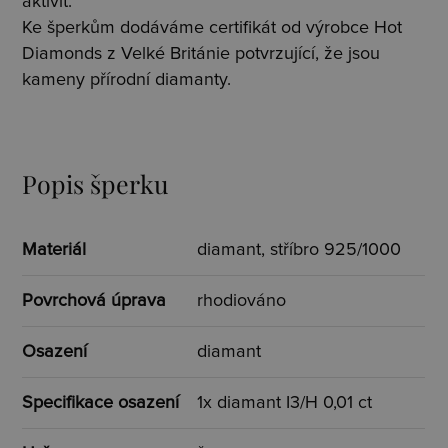
aktivit.
Ke šperkům dodáváme certifikát od výrobce Hot
Diamonds z Velké Británie potvrzující, že jsou
kameny přírodní diamanty.
Popis šperku
Materiál
diamant, stříbro 925/1000
Povrchová úprava
rhodiováno
Osazení
diamant
Specifikace osazení
1x diamant I3/H 0,01 ct