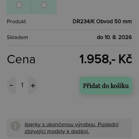
Produkt
DR234/K Obvod 50 mm
Skladem
do 10. 8. 2026
Cena
1.958,- Kč
Přidat do košíku
šperky s ukončenou výrobou. Poslední
zbývající modely k dodání.