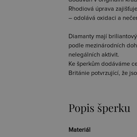
Rhodiová úprava zajišťuje 
– odolává oxidaci a neče
Diamanty mají briliantový 
podle mezinárodních doh
nelegálních aktivit.
Ke šperkům dodáváme cer
Británie potvrzující, že 
Popis šperku
Materiál