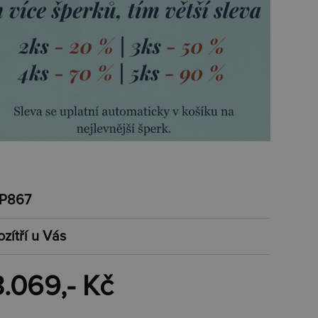
P867
ozítří u Vás
3.069,- Kč