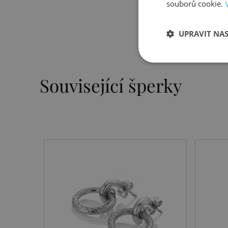
souborů cookie.
UPRAVIT NA
Související šperky