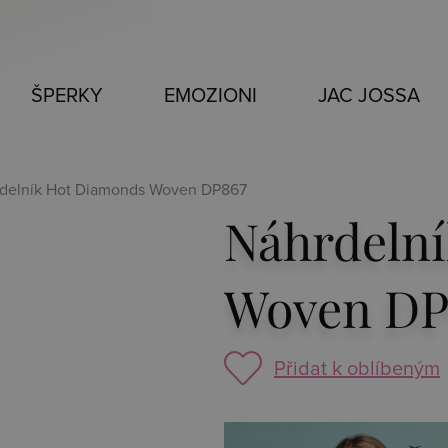
ŠPERKY
EMOZIONI
JAC JOSSA
rdelník Hot Diamonds Woven DP867
Náhrdeln
Woven DP
Přidat k oblíbeným