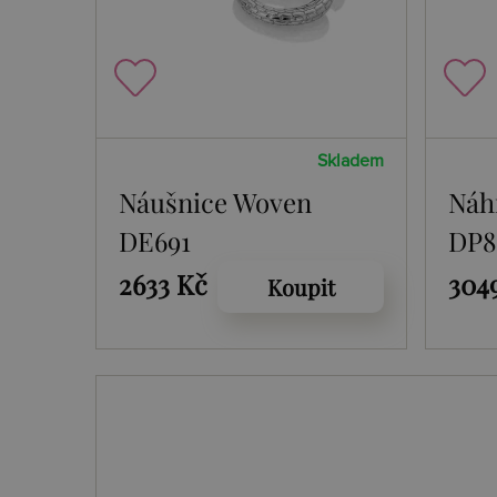
Skladem
Náušnice Woven
Náh
DE691
DP8
2633 Kč
304
Koupit