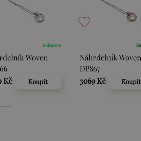
Skladem
S
rdelník Woven
Náhrdelník Wove
66
DP867
9 Kč
3069 Kč
Koupit
Koupit