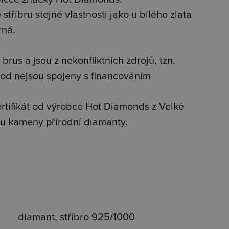
stříbru stejné vlastnosti jako u bílého zlata
rná.
brus a jsou z nekonfliktních zdrojů, tzn.
od nejsou spojeny s financováním
tifikát od výrobce Hot Diamonds z Velké
jsou kameny přírodní diamanty.
diamant, stříbro 925/1000