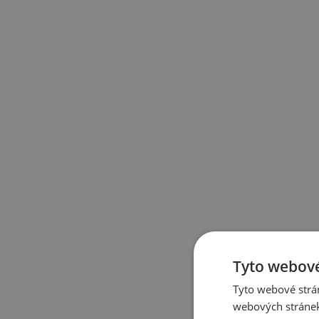
Tyto webové
Tyto webové strán
webových stránek