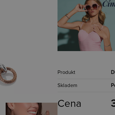
Produkt
D
Skladem
P
Cena