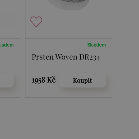
kladem
Skladem
n
Prsten Woven DR234
1958 Kč
Koupit