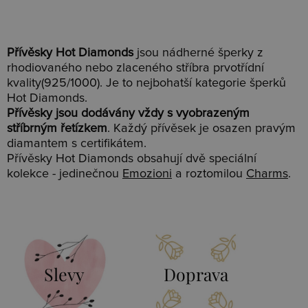
Přívěsky Hot Diamonds
jsou nádherné šperky z
rhodiovaného nebo zlaceného stříbra prvotřídní
kvality(925/1000). Je to nejbohatší kategorie šperků
Hot Diamonds.
Přívěsky jsou dodávány vždy s vyobrazeným
stříbrným řetízkem
. Každý přívěsek je osazen pravým
diamantem s certifikátem.
Přívěsky Hot Diamonds obsahují dvě speciální
kolekce - jedinečnou
Emozioni
a roztomilou
Charms
.
Slevy
Doprava