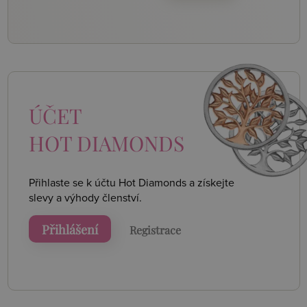
ÚČET
HOT DIAMONDS
Přihlaste se k účtu Hot Diamonds a získejte
slevy a výhody členství.
Přihlášení
Registrace