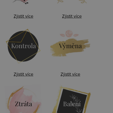
Zjistit více
Zjistit více
Kontrola
Výměna
Zjistit více
Zjistit více
Ztráta
Balení