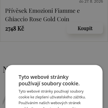
do 27. 8. 2026
Přívěsek Emozioni Fiamme e
Ghiaccio Rose Gold Coin
2748 Kč
Koupit
Nejoblíbenější
Tyto webové stránky
používají soubory cookie.
Tyto webové stránky používají soubory
cookie ke zlepšení uživatelského zážitku.
Používáním našich webových stránek