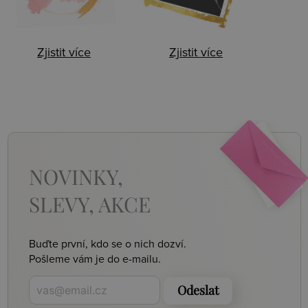
Zjistit více
Zjistit více
NOVINKY,
SLEVY, AKCE
Buďte první, kdo se o nich dozví.
Pošleme vám je do e-mailu.
Odeslat