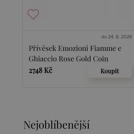
do 24. 8. 2026
Přívěsek Emozioni Fiamme e
Ghiaccio Rose Gold Coin
2748 Kč
Koupit
Nejoblíbenější