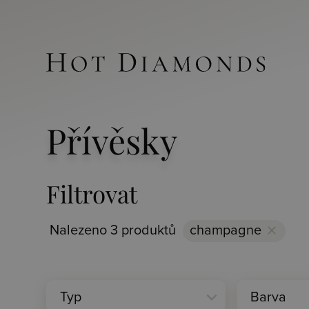
Přívěsky
Filtrovat
Nalezeno 3 produktů
champagne
clear
expand_more
Typ
Barva