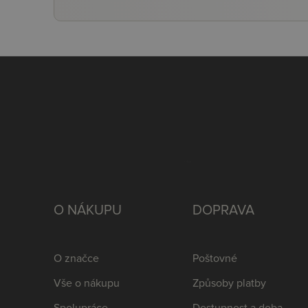
O NÁKUPU
DOPRAVA
O značce
Poštovné
Vše o nákupu
Způsoby platby
Spolupráce
Dostupnost a doba