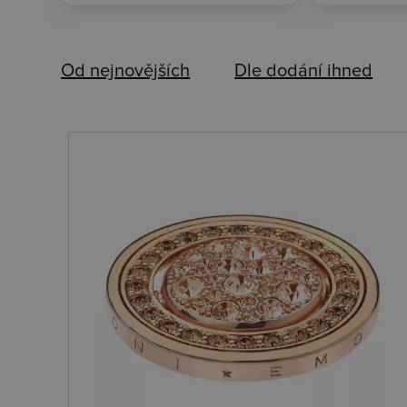
Od nejnovějších
Dle dodání ihned