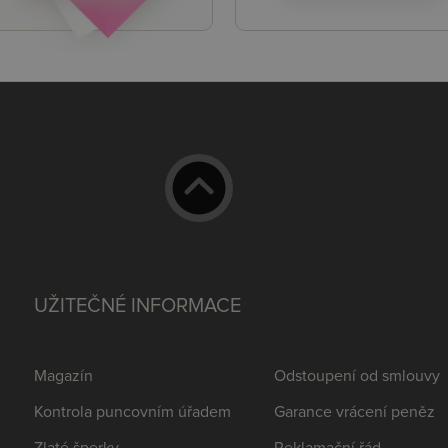
UŽITEČNÉ INFORMACE
Magazín
Odstoupení od smlouvy
Kontrola puncovním úřadem
Garance vrácení peněz
Zlaté šperky
Reklamační řád