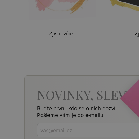
Zjistit více
Zj
NOVINKY,
SLEVY,
Buďte první, kdo se o nich dozví.
Pošleme vám je do e-mailu.