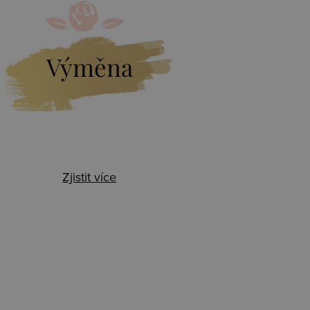
Výměna
Zjistit více