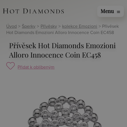
Menu
menu
Úvod
>
Šperky
>
Přívěsky
>
kolekce Emozioni
> Přívěsek
Hot Diamonds Emozioni Alloro Innocence Coin EC458
Přívěsek Hot Diamonds Emozioni
Alloro Innocence Coin EC458
Přidat k oblíbeným