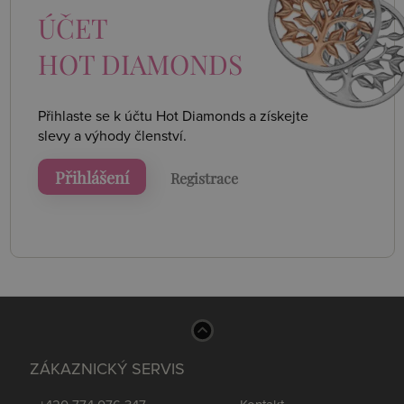
ÚČET
HOT DIAMONDS
Přihlaste se k účtu Hot Diamonds a získejte
slevy a výhody členství.
Přihlášení
Registrace
ZÁKAZNICKÝ SERVIS