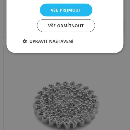
Přívěsek Emozioni Ice Sparkle Coin
VŠE PŘIJMOUT
2055 Kč
Koupit
VŠE ODMÍTNOUT
UPRAVIT NASTAVENÍ