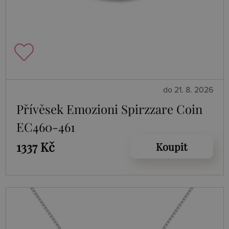
do 21. 8. 2026
Přívěsek Emozioni Spirzzare Coin
EC460-461
1337 Kč
Koupit