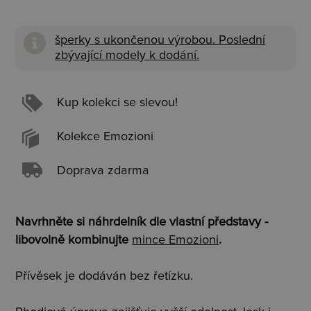
šperky s ukončenou výrobou. Poslední
zbývající modely k dodání.
Kup kolekci se slevou!
Kolekce Emozioni
Doprava zdarma
Navrhněte si náhrdelník dle vlastní představy -
libovolně kombinujte
mince Emozioni
.
Přívěsek je dodáván bez řetízku.