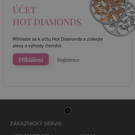
ÚČET
HOT DIAMONDS
Přihlaste se k účtu Hot Diamonds a získejte
slevy a výhody členství.
Přihlášení
Registrace
ZÁKAZNICKÝ SERVIS