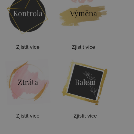
Kontrola
Výměna
Zjistit více
Zjistit více
Ztráta
Balení
Zjistit více
Zjistit více