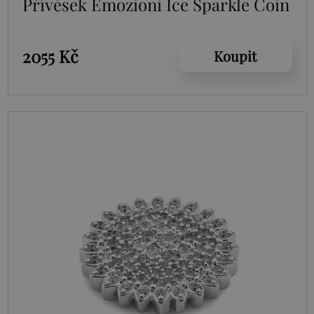
Přívěsek Emozioni Ice Sparkle Coin
2055 Kč
Koupit