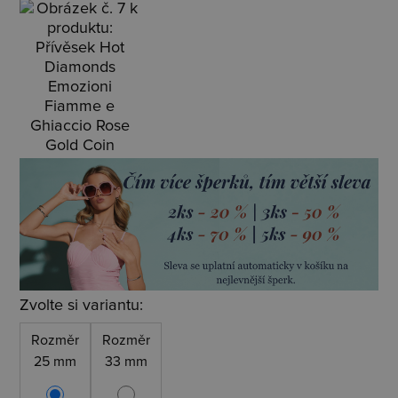
Zvolte si variantu:
Rozměr
Rozměr
25 mm
33 mm