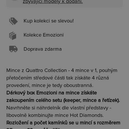
zbývající modely k dodání.
Kup kolekci se slevou!
Kolekce Emozioni
Doprava zdarma
Mince z Quattro Collection - 4 mince v 1, pouhým
přetočením středové části tak získáte 4 různá
provedení, mince je tedy oboustranná.
Dárkový box Emozioni na mince získáte
zakoupením celého setu (keeper, mince a řetízek).
Navrhněte si náhrdelník dle vlastní představy -
libovolně kombinujte mince Hot Diamonds.
Rozložení a počet kamínků se u mincí s rozměrem