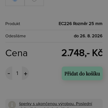
Produkt
EC226 Rozměr 25 mm
Odesíláme
do 26. 8. 2026
Cena
2.748,- Kč
Přidat do košíku
šperky s ukončenou výrobou. Poslední