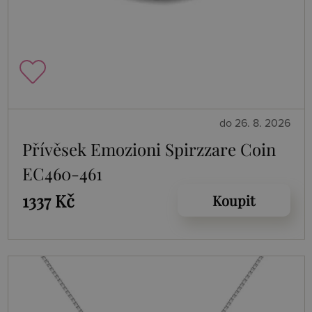
do 26. 8. 2026
Přívěsek Emozioni Spirzzare Coin
EC460-461
1337 Kč
Koupit