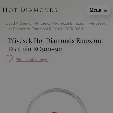
Menu
menu
Úvod
>
Šperky
>
Přívěsky
>
kolekce Emozioni
> Přívěsek
Hot Diamonds Emozioni RG Coin EC500-501
Přívěsek Hot Diamonds Emozioni
RG Coin EC500-501
Přidat k oblíbeným