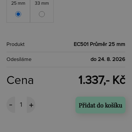
25 mm
33 mm
Produkt
EC501 Průměr 25 mm
Odesíláme
do 24. 8. 2026
Cena
1.337,- Kč
Přidat do košíku