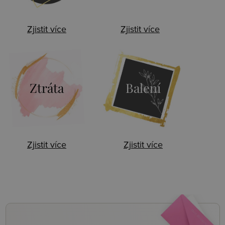
Zjistit více
Zjistit více
Ztráta
Balení
Zjistit více
Zjistit více