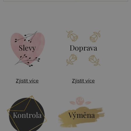
Slevy
Doprava
Zjistit více
Zjistit více
Kontrola
Výměna