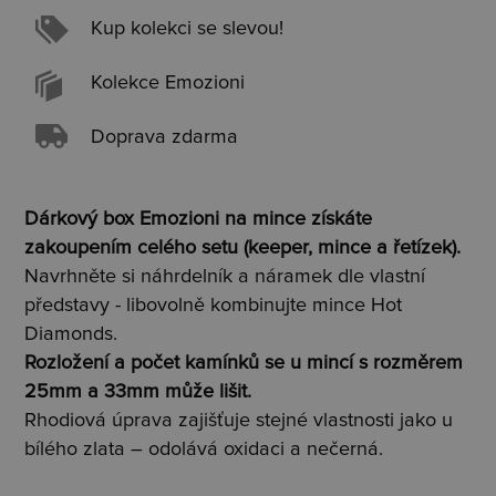
Kup kolekci se slevou!
Kolekce Emozioni
Doprava zdarma
Dárkový box Emozioni na mince získáte
zakoupením celého setu (keeper, mince a řetízek).
Navrhněte si náhrdelník a náramek dle vlastní
představy - libovolně kombinujte mince Hot
Diamonds.
Rozložení a počet kamínků se u mincí s rozměrem
25mm a 33mm může lišit.
Rhodiová úprava zajišťuje stejné vlastnosti jako u
bílého zlata – odolává oxidaci a nečerná.