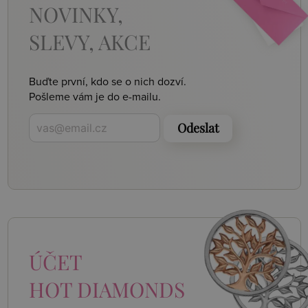
NOVINKY,
SLEVY, AKCE
Buďte první, kdo se o nich dozví.
Pošleme vám je do e-mailu.
Odeslat
ÚČET
HOT DIAMONDS