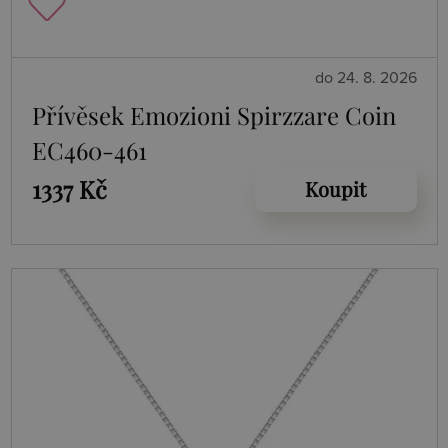
do 24. 8. 2026
Přívěsek Emozioni Spirzzare Coin
EC460-461
1337 Kč
Koupit