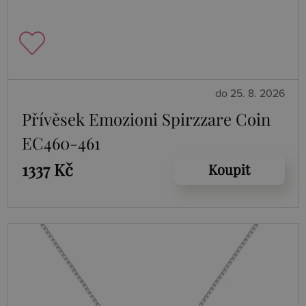
do 25. 8. 2026
Přívěsek Emozioni Spirzzare Coin
EC460-461
1337 Kč
Koupit