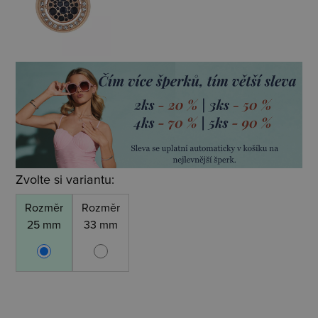
Zvolte si variantu:
Rozměr
Rozměr
25 mm
33 mm