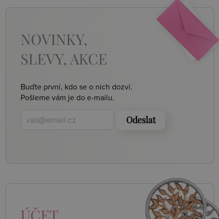
NOVINKY,
SLEVY, AKCE
Buďte první, kdo se o nich dozví.
Pošleme vám je do e-mailu.
Odeslat
ÚČET