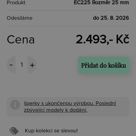
Produkt
EC225 Rozměr 25 mm
Odesíláme
do 25. 8. 2026
Cena
2.493,- Kč
Přidat do košíku
šperky s ukončenou výrobou. Poslední
zbývající modely k dodání.
Kup kolekci se slevou!