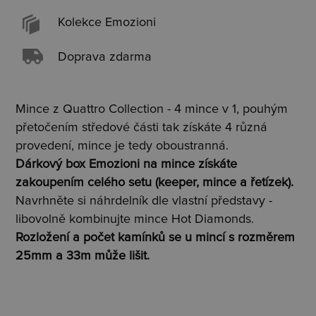
Kolekce Emozioni
Doprava zdarma
Mince z Quattro Collection - 4 mince v 1, pouhým
přetočením středové části tak získáte 4 různá
provedení, mince je tedy oboustranná.
Dárkový box Emozioni na mince získáte
zakoupením celého setu (keeper, mince a řetízek).
Navrhněte si náhrdelník dle vlastní představy -
libovolně kombinujte mince Hot Diamonds.
Rozložení a počet kamínků se u mincí s rozměrem
25mm a 33m může lišit.