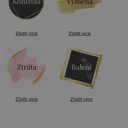
Kontrola
Výměna
Zjistit více
Zjistit více
Ztráta
Balení
Zjistit více
Zjistit více