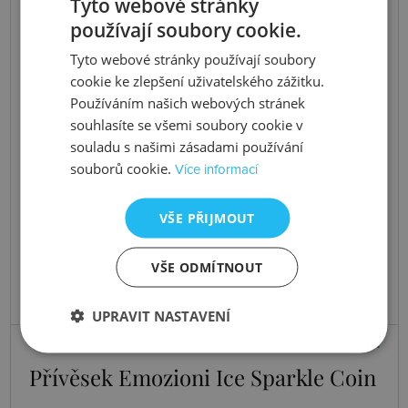
Tyto webové stránky
používají soubory cookie.
Tyto webové stránky používají soubory
cookie ke zlepšení uživatelského zážitku.
Používáním našich webových stránek
souhlasíte se všemi soubory cookie v
souladu s našimi zásadami používání
souborů cookie.
Více informací
VŠE PŘIJMOUT
VŠE ODMÍTNOUT
UPRAVIT NASTAVENÍ
Skladem
Přívěsek Emozioni Ice Sparkle Coin