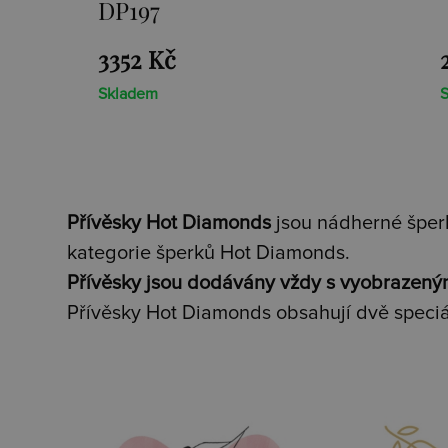
2659 Kč
Skladem
Přívěsky Hot Diamonds
jsou nádherné šperk
kategorie šperků Hot Diamonds.
Přívěsky jsou dodávány vždy s vyobrazený
Přívěsky Hot Diamonds obsahují dvě speciá