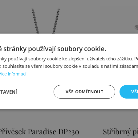
 stránky používají soubory cookie.
ky používají soubory cookie ke zlepšení uživatelského zážitku. 
 souhlasíte se všemi soubory cookie v souladu s našimi zásadam
Více informací
STAVENÍ
VŠE ODMÍTNOUT
VŠ
Stříbrný přívěsek Sunken
Přívěsek E