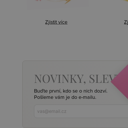
Zjistit více
Zj
NOVINKY,
SLEVY,
Buďte první, kdo se o nich dozví.
Pošleme vám je do e-mailu.