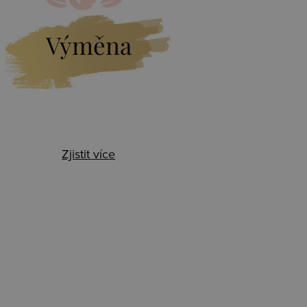
Výměna
Zjistit více