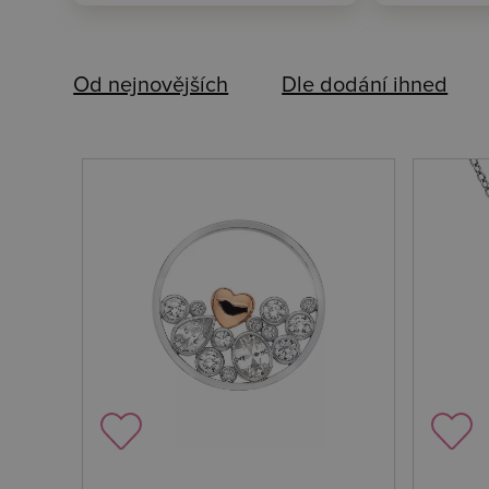
Od nejnovějších
Dle dodání ihned