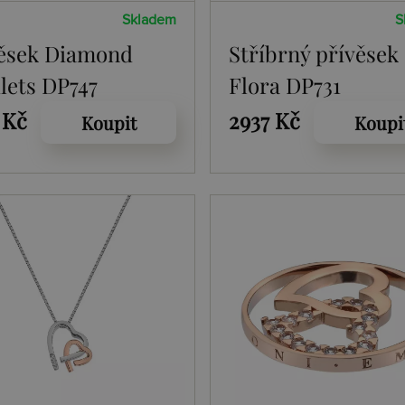
Skladem
S
ěsek Diamond
Stříbrný přívěsek
ets DP747
Flora DP731
 Kč
2937 Kč
Koupit
Koupi