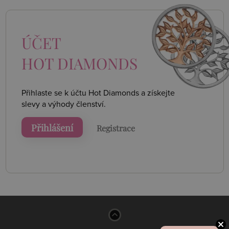
ÚČET
HOT DIAMONDS
Přihlaste se k účtu Hot Diamonds a získejte
slevy a výhody členství.
Přihlášení
Registrace