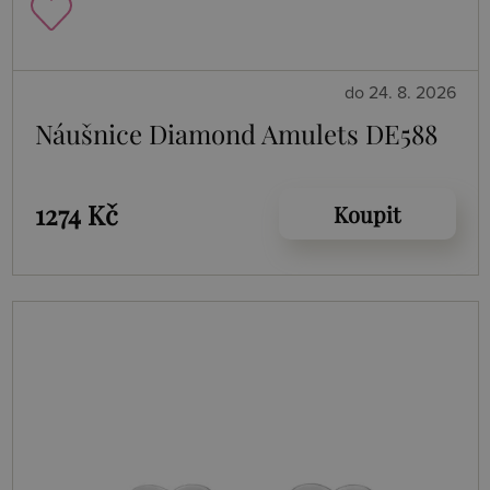
do 24. 8. 2026
Náušnice Diamond Amulets DE588
1274 Kč
Koupit