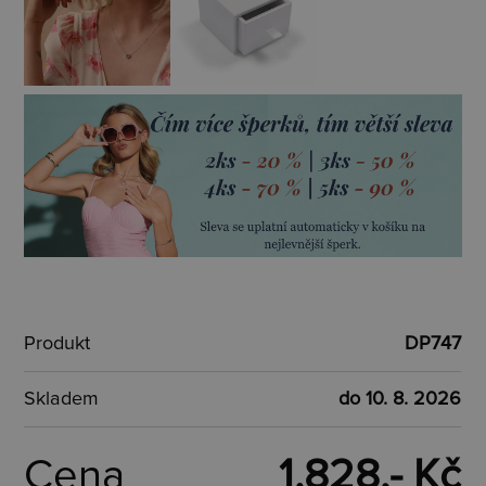
Produkt
DP747
Skladem
do 10. 8. 2026
Cena
1.828,- Kč