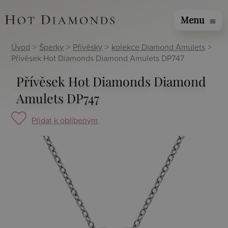
Menu
menu
Úvod
>
Šperky
>
Přívěsky
>
kolekce Diamond Amulets
>
Přívěsek Hot Diamonds Diamond Amulets DP747
Přívěsek Hot Diamonds Diamond
Amulets DP747
Přidat k oblíbeným