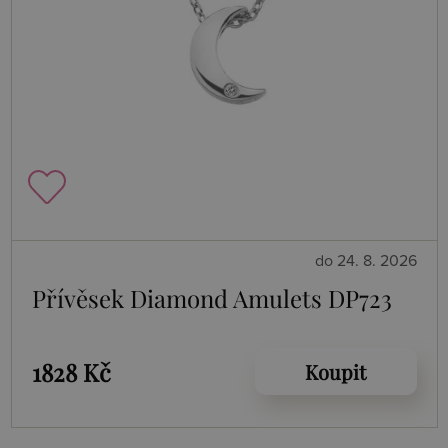
do 24. 8. 2026
Přívěsek Diamond Amulets DP723
1828 Kč
Koupit