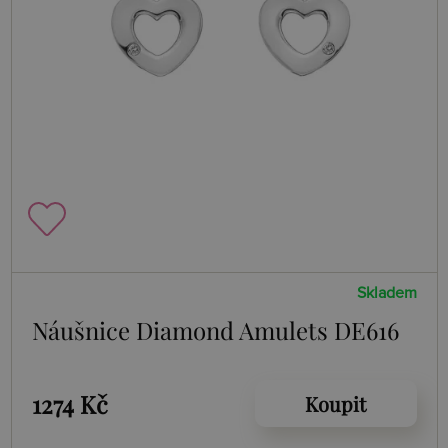
Skladem
Náušnice Diamond Amulets DE616
1274 Kč
Koupit