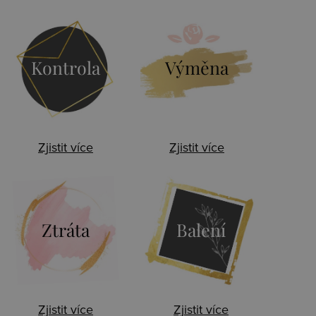
Kontrola
Výměna
Zjistit více
Zjistit více
Ztráta
Balení
Zjistit více
Zjistit více