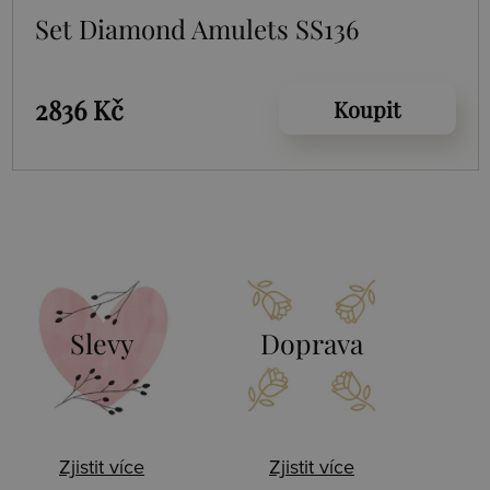
Set Diamond Amulets SS136
2836 Kč
Koupit
Slevy
Doprava
Zjistit více
Zjistit více