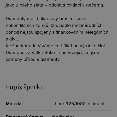
jako u bílého zlata – odolává oxidaci a nečerná.
Diamanty mají briliantový brus a jsou z
nekonfliktních zdrojů, tzn. podle mezinárodních
dohod nejsou spojeny s financováním nelegálních
aktivit.
Ke šperkům dodáváme certifikát od výrobce Hot
Diamonds z Velké Británie potvrzující, že jsou
kameny přírodní diamanty.
Popis šperku
Materiál
stříbro 925/1000, diamant