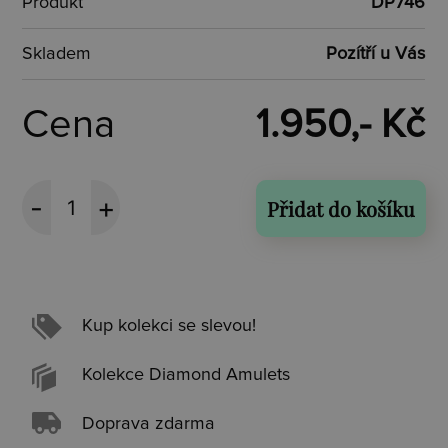
Produkt
DP746
Skladem
Pozítří u Vás
Cena
1.950,- Kč
Přidat do košíku
Kup kolekci se slevou!
Kolekce Diamond Amulets
Doprava zdarma