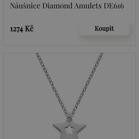
Náušnice Diamond Amulets DE616
1274 Kč
Koupit