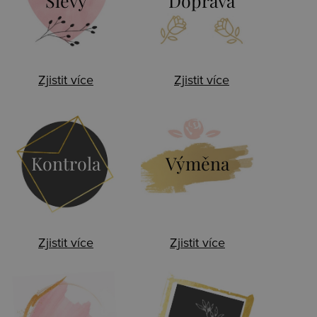
Slevy
Doprava
Zjistit více
Zjistit více
Kontrola
Výměna
Zjistit více
Zjistit více