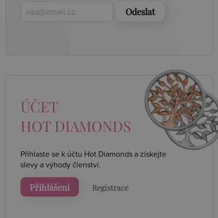
Odeslat
ÚČET
HOT DIAMONDS
Přihlaste se k účtu Hot Diamonds a získejte
slevy a výhody členství.
Přihlášení
Registrace