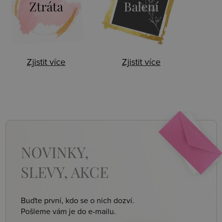
Ztráta
Balení
Zjistit více
Zjistit více
NOVINKY,
SLEVY, AKCE
Buďte první, kdo se o nich dozví.
Pošleme vám je do e-mailu.