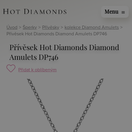
Menu
menu
Úvod
>
Šperky
>
Přívěsky
>
kolekce Diamond Amulets
>
Přívěsek Hot Diamonds Diamond Amulets DP746
Přívěsek Hot Diamonds Diamond
Amulets DP746
Přidat k oblíbeným