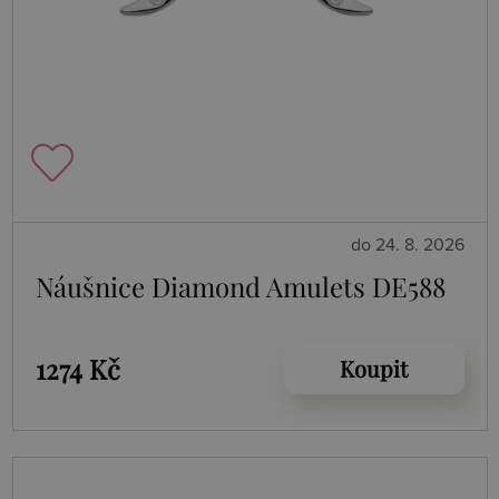
do 24. 8. 2026
Náušnice Diamond Amulets DE588
1274 Kč
Koupit