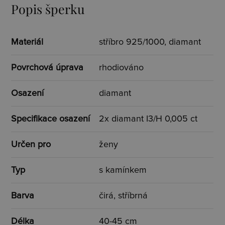
Popis šperku
Materiál
stříbro 925/1000, diamant
Povrchová úprava
rhodiováno
Osazení
diamant
Specifikace osazení
2x diamant I3/H 0,005 ct
Určen pro
ženy
Typ
s kamínkem
Barva
čirá, stříbrná
Délka
40-45 cm