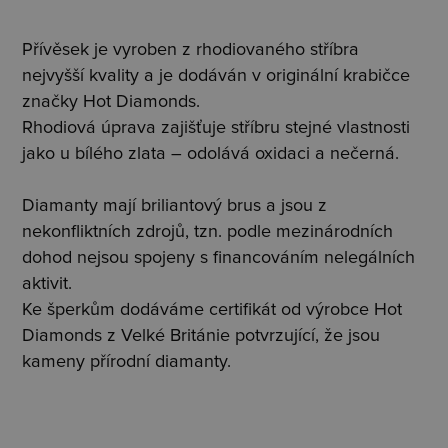
Přívěsek je vyroben z rhodiovaného stříbra
nejvyšší kvality a je dodáván v originální krabičce
značky Hot Diamonds.
Rhodiová úprava zajišťuje stříbru stejné vlastnosti
jako u bílého zlata – odolává oxidaci a nečerná.
Diamanty mají briliantový brus a jsou z
nekonfliktních zdrojů, tzn. podle mezinárodních
dohod nejsou spojeny s financováním nelegálních
aktivit.
Ke šperkům dodáváme certifikát od výrobce Hot
Diamonds z Velké Británie potvrzující, že jsou
kameny přírodní diamanty.