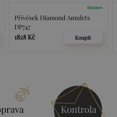
Skladem
Přívěsek Diamond Amulets
DP747
1828 Kč
Koupit
prava
Kontrola