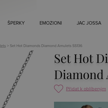
ŠPERKY
EMOZIONI
JAC JOSSA
lets
> Set Hot Diamonds Diamond Amulets SS136
Set Hot 
Diamond 
Přidat k oblíbeným