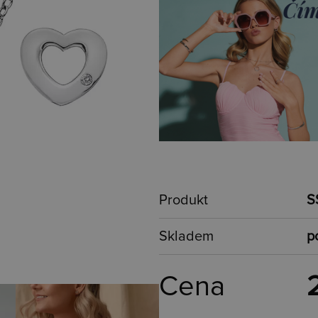
Produkt
S
Skladem
p
Cena