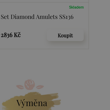
Skladem
Set Diamond Amulets SS136
2836 Kč
Koupit
Výměna