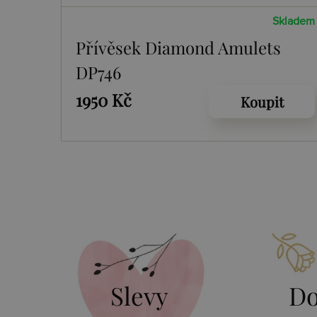
Skladem
Přívěsek Diamond Amulets
DP746
1950 Kč
Koupit
Slevy
Do