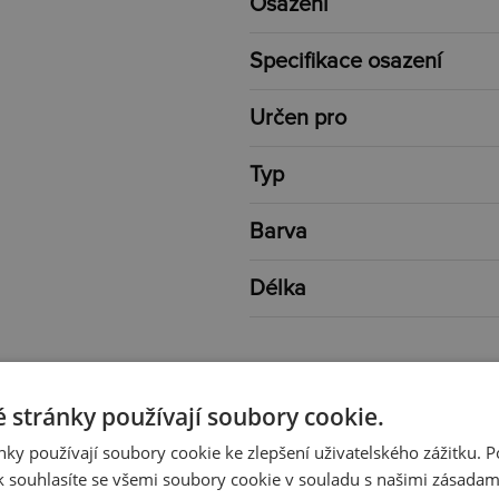
Osazení
Specifikace osazení
Určen pro
Typ
Barva
Délka
 stránky používají soubory cookie.
ky používají soubory cookie ke zlepšení uživatelského zážitku. 
 souhlasíte se všemi soubory cookie v souladu s našimi zásadam