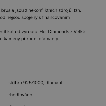
brus a jsou z nekonfliktních zdrojů, tzn.
od nejsou spojeny s financováním
tifikát od výrobce Hot Diamonds z Velké
jsou kameny přírodní diamanty.
stříbro 925/1000, diamant
rhodiováno