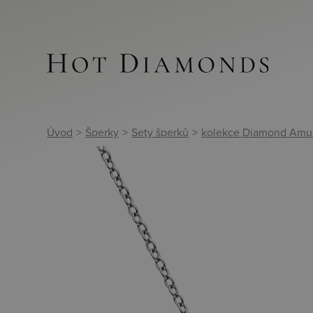
Úvod
>
Šperky
>
Sety šperků
>
kolekce Diamond Amu