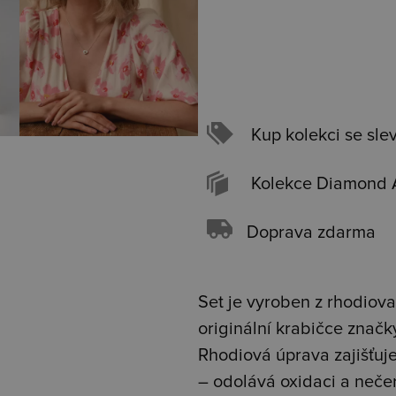
Kup kolekci se sle
Kolekce Diamond 
Doprava zdarma
Set je vyroben z rhodiova
originální krabičce znač
Rhodiová úprava zajišťuje 
– odolává oxidaci a neče