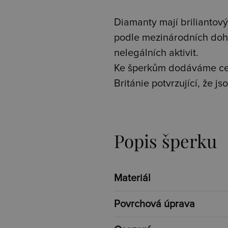
Diamanty mají briliantový 
podle mezinárodních doh
nelegálních aktivit.
Ke šperkům dodáváme cer
Británie potvrzující, že 
Popis šperku
Materiál
Povrchová úprava