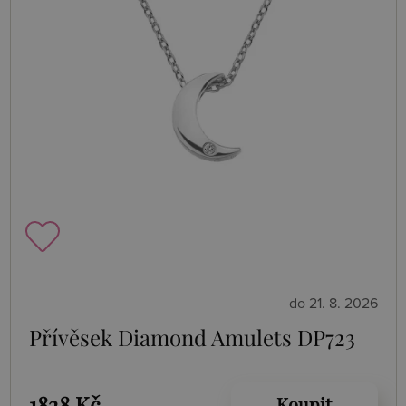
do 21. 8. 2026
Přívěsek Diamond Amulets DP723
1828 Kč
Koupit