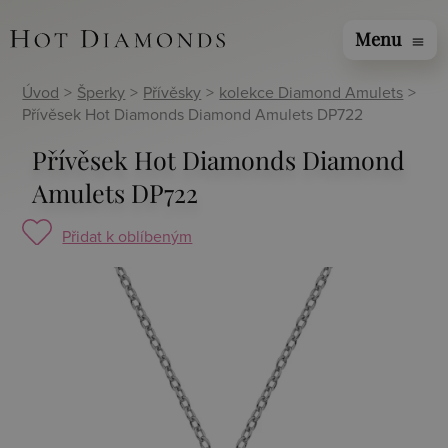
Menu
menu
Úvod
>
Šperky
>
Přívěsky
>
kolekce Diamond Amulets
>
Přívěsek Hot Diamonds Diamond Amulets DP722
Přívěsek Hot Diamonds Diamond
Amulets DP722
Přidat k oblíbeným