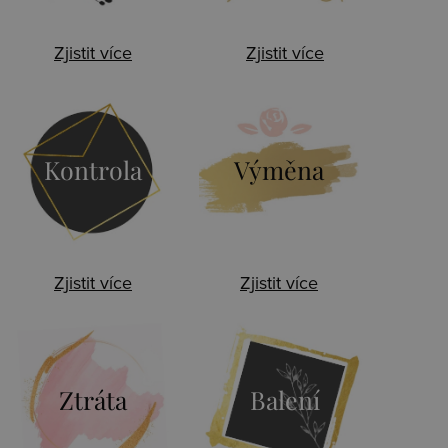
Zjistit více
Zjistit více
Kontrola
Výměna
Zjistit více
Zjistit více
Ztráta
Balení