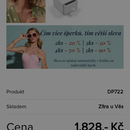
Produkt
DP722
Skladem
Zítra u Vás
Cena
1.828,- Kč