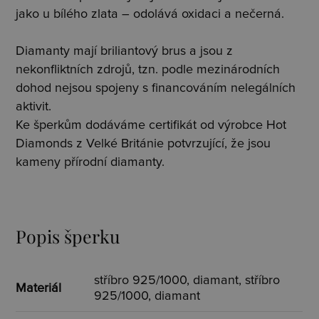
jako u bílého zlata – odolává oxidaci a nečerná.
Diamanty mají briliantový brus a jsou z
nekonfliktních zdrojů, tzn. podle mezinárodních
dohod nejsou spojeny s financováním nelegálních
aktivit.
Ke šperkům dodáváme certifikát od výrobce Hot
Diamonds z Velké Británie potvrzující, že jsou
kameny přírodní diamanty.
Popis šperku
stříbro 925/1000, diamant, stříbro
Materiál
925/1000, diamant