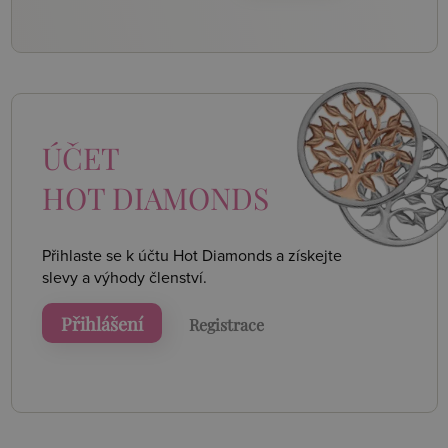
ÚČET
HOT DIAMONDS
Přihlaste se k účtu Hot Diamonds a získejte
slevy a výhody členství.
Přihlášení
Registrace