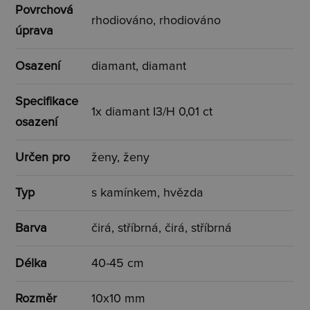
Povrchová
rhodiováno, rhodiováno
úprava
Osazení
diamant, diamant
Specifikace
1x diamant I3/H 0,01 ct
osazení
Určen pro
ženy, ženy
Typ
s kamínkem, hvězda
Barva
čirá, stříbrná, čirá, stříbrná
Délka
40-45 cm
Rozměr
10x10 mm