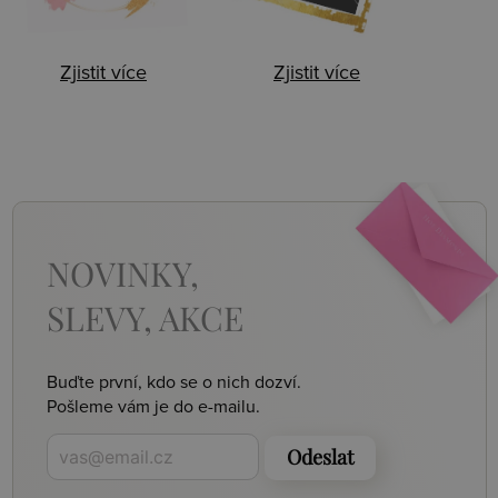
Zjistit více
Zjistit více
NOVINKY,
SLEVY, AKCE
Buďte první, kdo se o nich dozví.
Pošleme vám je do e-mailu.
Odeslat