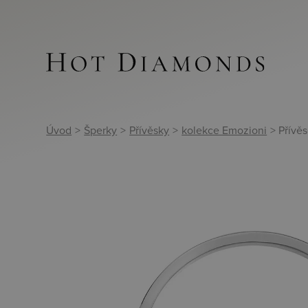
Úvod
>
Šperky
>
Přívěsky
>
kolekce Emozioni
> Přívě