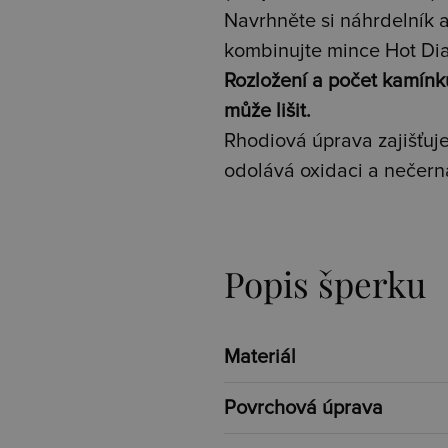
Navrhněte si náhrdelník a
kombinujte mince Hot Di
Rozložení a počet kamín
může lišit.
Rhodiová úprava zajišťuje 
odolává oxidaci a nečern
Popis šperku
Materiál
Povrchová úprava