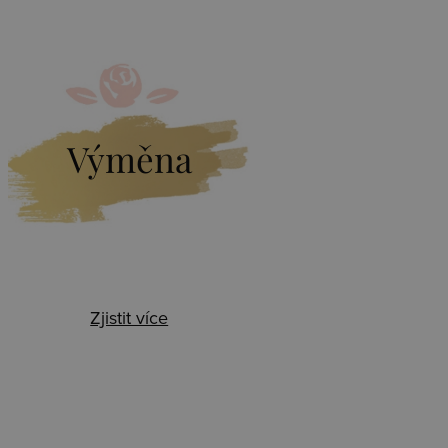
Výměna
Zjistit více