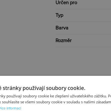
Určen pro
Typ
Barva
Rozměr
 stránky používají soubory cookie.
ky používají soubory cookie ke zlepšení uživatelského zážitku. 
 souhlasíte se všemi soubory cookie v souladu s našimi zásadam
Více informací