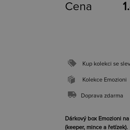
Cena
1
Kup kolekci se sle
Kolekce Emozioni
Doprava zdarma
Dárkový box Emozioni na
(keeper, mince a řetízek).