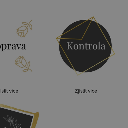
prava
Kontrola
istit více
Zjistit více