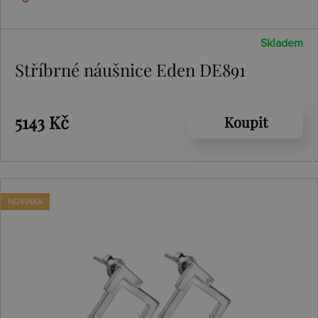
Skladem
Stříbrné náušnice Eden DE891
5143 Kč
Koupit
NOVINKA