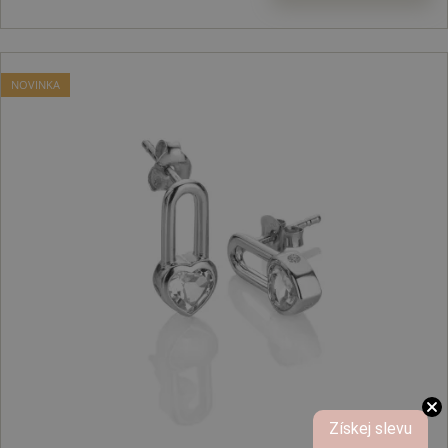
NOVINKA
Získej slevu