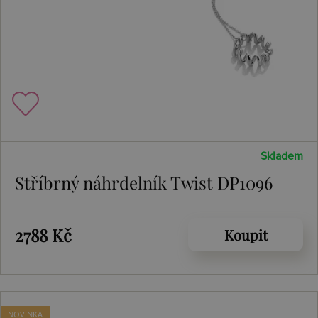
Skladem
Stříbrný náhrdelník Twist DP1096
2788 Kč
Koupit
NOVINKA