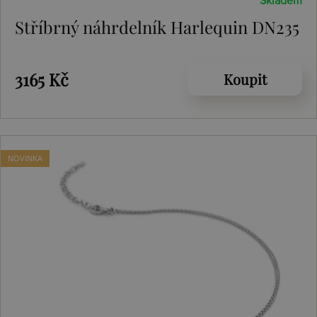
Skladem
Stříbrný náhrdelník Harlequin DN235
3165 Kč
Koupit
NOVINKA