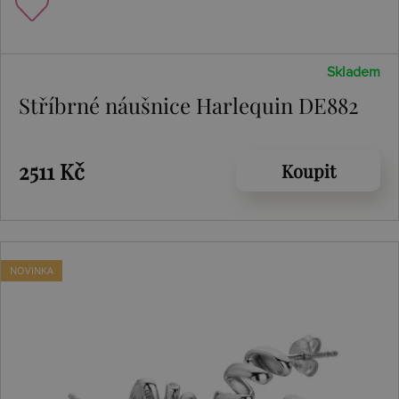
Skladem
Stříbrné náušnice Harlequin DE882
2511 Kč
Koupit
NOVINKA