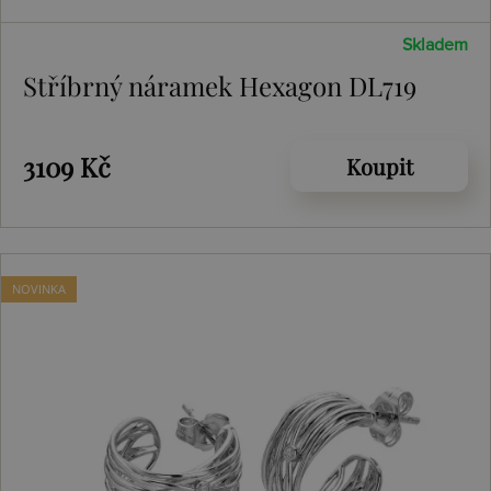
Skladem
Stříbrný náramek Hexagon DL719
3109 Kč
Koupit
NOVINKA