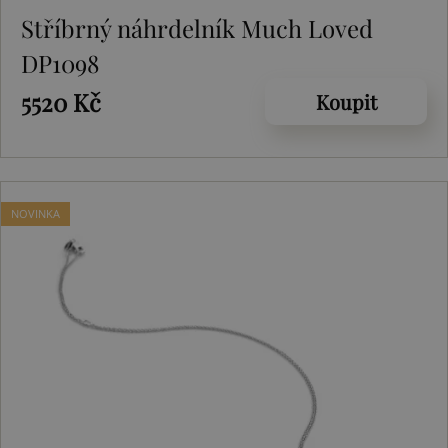
Stříbrný náhrdelník Much Loved
DP1098
5520 Kč
Koupit
NOVINKA