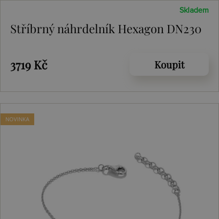
Skladem
Stříbrný náhrdelník Hexagon DN230
3719 Kč
Koupit
NOVINKA