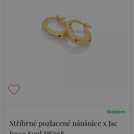
Skladem
Stříbrné pozlacené náušnice x Jac
Jossa Soul DE668