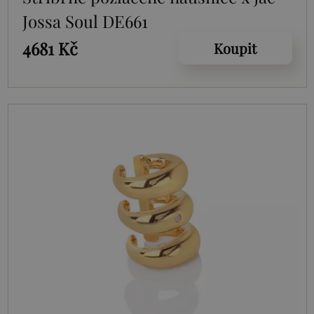
Jossa Soul DE661
4681 Kč
Koupit