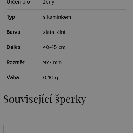
Určen pro
ženy
Typ
s kamínkem
Barva
zlatá, čirá
Délka
40-45 cm
Rozměr
9x7 mm
Váha
0,40 g
Související šperky