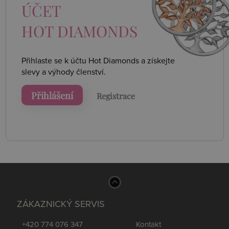
ÚČET
HOT DIAMONDS
Přihlaste se k účtu Hot Diamonds a získejte
slevy a výhody členství.
Přihlášení
Registrace
ZÁKAZNICKÝ SERVIS
+420 774 076 347
Kontakt