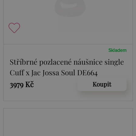
Skladem
Stříbrné pozlacené náušnice single
Cuff x Jac Jossa Soul DE664
3979 Kč
Koupit