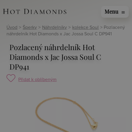
Menu
menu
Úvod
>
Šperky
>
Náhrdelníky
>
kolekce Soul
> Pozlacený
náhrdelník Hot Diamonds x Jac Jossa Soul C DP941
Pozlacený náhrdelník Hot
Diamonds x Jac Jossa Soul C
DP941
Přidat k oblíbeným