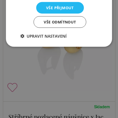
VŠE PŘIJMOUT
VŠE ODMÍTNOUT
UPRAVIT NASTAVENÍ
Skladem
Stříbrné pozlacené náušnice x Jac