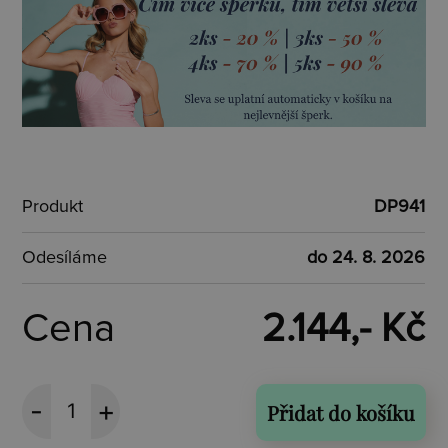
Produkt
DP941
Odesíláme
do 24. 8. 2026
Cena
2.144,- Kč
Přidat do košíku