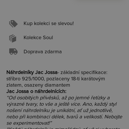
Kup kolekci se slevou!
Kolekce Soul
Doprava zdarma
Náhrdelníky Jac Jossa
- základní specifikace:
stříbro 925/1000, pozlaceny 18-ti karátovým
zlatem, osazeny diamantem
Jac Jossa o náhrdelnících:
“Od osobitých přívěsků, až po jemné řetízky a
výrazné tvary, to vše a ještě více. Ano, každý styl
nošení náhrdelníku je unikátní, ať už jednotlivě,
nebo při kombinaci délek, tvarů a velikostí. Nebojte
se experimentovat!”