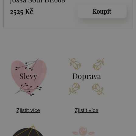
2525 Kč
Koupit
Slevy
Doprava
Zjistit více
Zjistit více