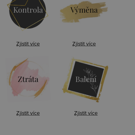
Kontrola
Výměna
Zjistit více
Zjistit více
Ztráta
Balení
Zjistit více
Zjistit více