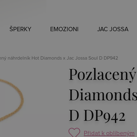
ŠPERKY
EMOZIONI
JAC JOSSA
ený náhrdelník Hot Diamonds x Jac Jossa Soul D DP942
Pozlacený
Diamonds 
D DP942
Přidat k oblíbeným