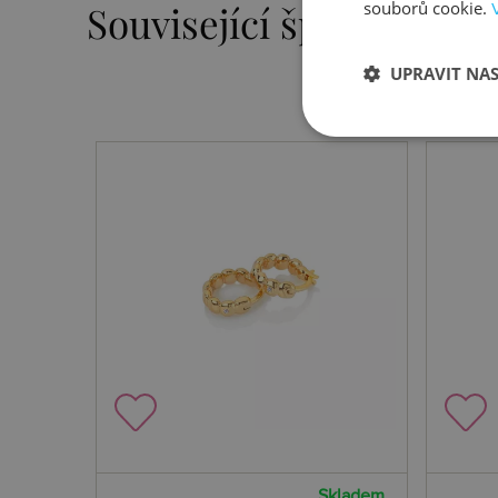
souborů cookie.
Související šperky
UPRAVIT NA
Skladem