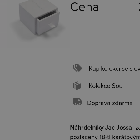
Cena
Kup kolekci se sle
Kolekce Soul
Doprava zdarma
Náhrdelníky Jac Jossa
- z
pozlaceny 18-ti karátový