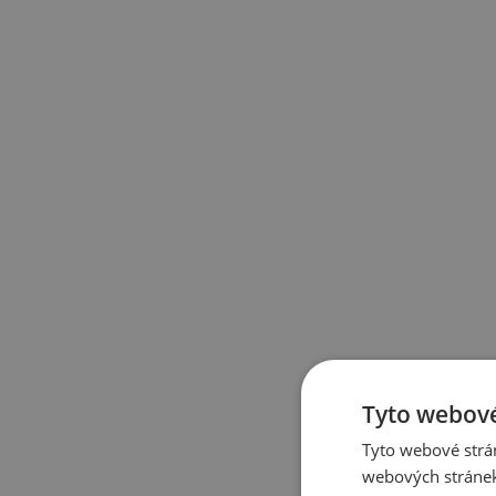
Tyto webové
Tyto webové strán
webových stránek