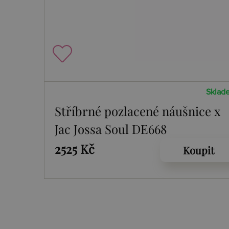
Sklad
Stříbrné pozlacené náušnice x
Jac Jossa Soul DE668
2525 Kč
Koupit