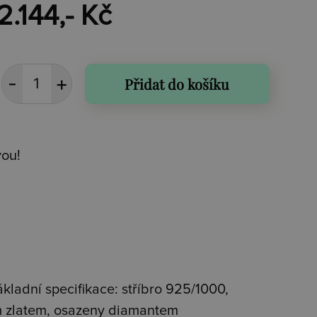
2.144,- Kč
Přidat do košíku
vou!
ákladní specifikace: stříbro 925/1000,
m zlatem, osazeny diamantem