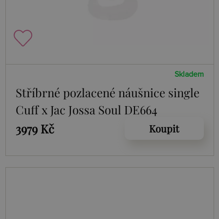
Skladem
Stříbrné pozlacené náušnice single
Cuff x Jac Jossa Soul DE664
3979 Kč
Koupit