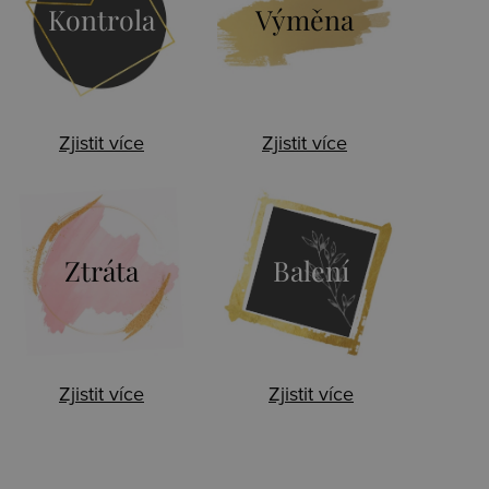
Kontrola
Výměna
Zjistit více
Zjistit více
Ztráta
Balení
Zjistit více
Zjistit více