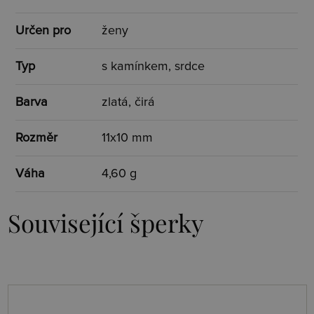
Určen pro
ženy
Typ
s kamínkem, srdce
Barva
zlatá, čirá
Rozměr
11x10 mm
Váha
4,60 g
Související šperky