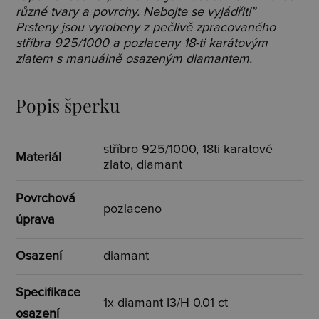
různé tvary a povrchy. Nebojte se vyjádřit!”
Prsteny jsou vyrobeny z pečlivě zpracovaného
stříbra 925/1000 a pozlaceny 18-ti karátovým
zlatem s manuálně osazeným diamantem.
Popis šperku
stříbro 925/1000, 18ti karatové
Materiál
zlato, diamant
Povrchová
pozlaceno
úprava
Osazení
diamant
Specifikace
1x diamant I3/H 0,01 ct
osazení