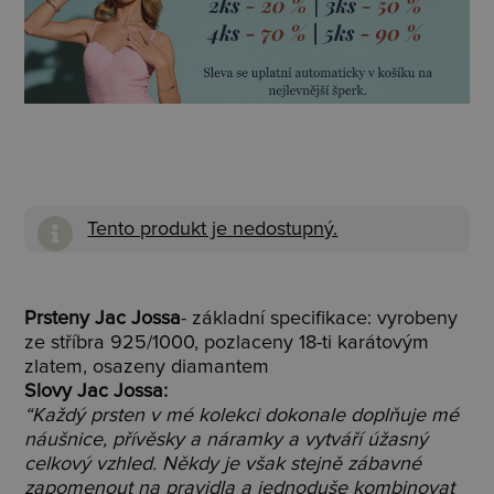
Tento produkt je nedostupný.
Prsteny Jac Jossa
- základní specifikace: vyrobeny
ze stříbra 925/1000, pozlaceny 18-ti karátovým
zlatem, osazeny diamantem
Slovy Jac Jossa:
“Každý prsten v mé kolekci dokonale doplňuje mé
náušnice, přívěsky a náramky a vytváří úžasný
celkový vzhled. Někdy je však stejně zábavné
zapomenout na pravidla a jednoduše kombinovat