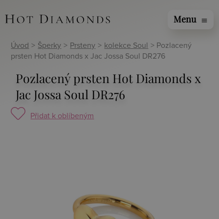
Menu
menu
Úvod
>
Šperky
>
Prsteny
>
kolekce Soul
> Pozlacený
prsten Hot Diamonds x Jac Jossa Soul DR276
Pozlacený prsten Hot Diamonds x
Jac Jossa Soul DR276
Přidat k oblíbeným