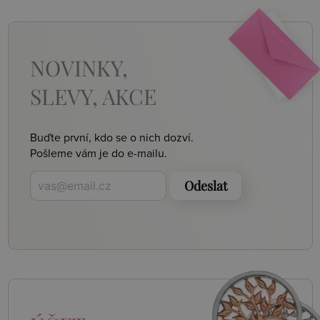
NOVINKY,
SLEVY, AKCE
Buďte první, kdo se o nich dozví.
Pošleme vám je do e-mailu.
Odeslat