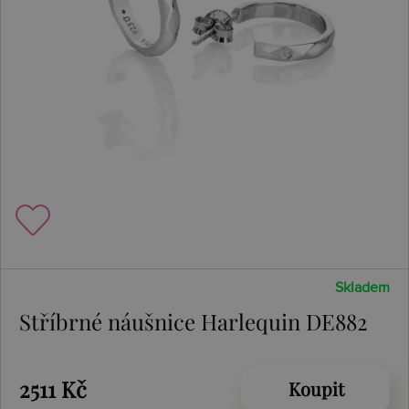
Skladem
Stříbrné náušnice Harlequin DE882
2511 Kč
Koupit