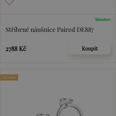
Skladem
Stříbrné náušnice Paired DE887
2788 Kč
Koupit
NOVINKA