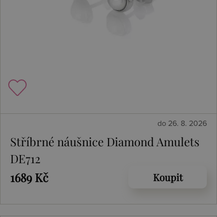
do 26. 8. 2026
Stříbrné náušnice Diamond Amulets
DE712
1689 Kč
Koupit