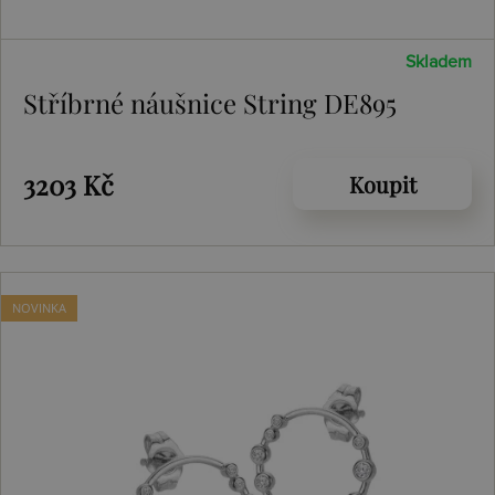
Skladem
Stříbrné náušnice String DE895
3203 Kč
Koupit
NOVINKA