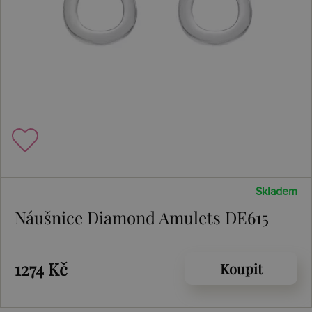
Skladem
Náušnice Diamond Amulets DE615
1274 Kč
Koupit