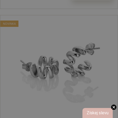
NOVINKA
Získej slevu