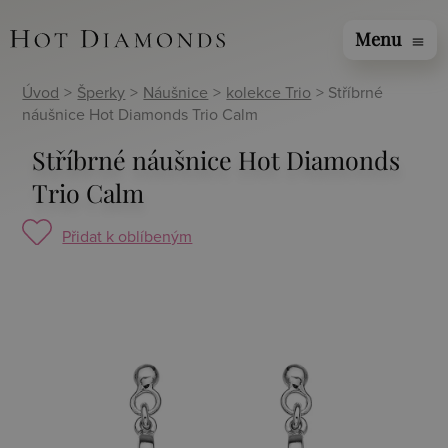
Menu
menu
Úvod
>
Šperky
>
Náušnice
>
kolekce Trio
> Stříbrné
náušnice Hot Diamonds Trio Calm
Stříbrné náušnice Hot Diamonds
Trio Calm
Přidat k oblíbeným