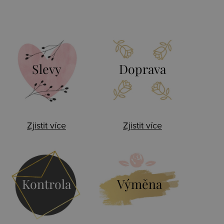
Slevy
Doprava
Zjistit více
Zjistit více
Kontrola
Výměna