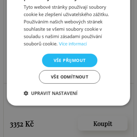
Tyto webové stránky používají soubory
cookie ke zlepšení uživatelského zážitku.
Používáním našich webových stránek
souhlasíte se všemi soubory cookie v
souladu s našimi zásadami používání
souborů cookie.
Více informací
VŠE PŘIJMOUT
VŠE ODMÍTNOUT
Skladem
UPRAVIT NASTAVENÍ
Stříbrné náušnice Trio Calm
3352 Kč
Koupit