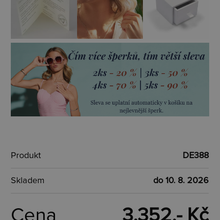
Produkt
DE388
Skladem
do 10. 8. 2026
Cena
3.352,- Kč