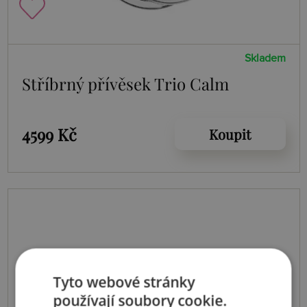
Skladem
Stříbrný přívěsek Trio Calm
4599 Kč
Koupit
Tyto webové stránky
používají soubory cookie.