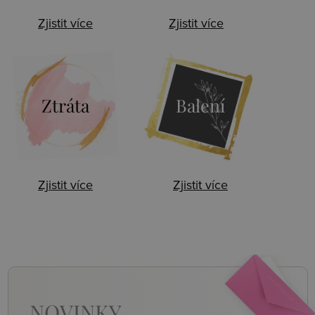
Zjistit více
Zjistit více
Ztráta
Balení
Zjistit více
Zjistit více
NOVINKY,