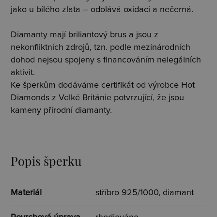
jako u bílého zlata – odolává oxidaci a nečerná.
Diamanty mají briliantový brus a jsou z
nekonfliktních zdrojů, tzn. podle mezinárodních
dohod nejsou spojeny s financováním nelegálních
aktivit.
Ke šperkům dodáváme certifikát od výrobce Hot
Diamonds z Velké Británie potvrzující, že jsou
kameny přírodní diamanty.
Popis šperku
Materiál
stříbro 925/1000, diamant