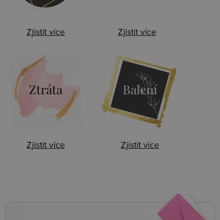
Zjistit více
Zjistit více
Ztráta
Balení
Zjistit více
Zjistit více