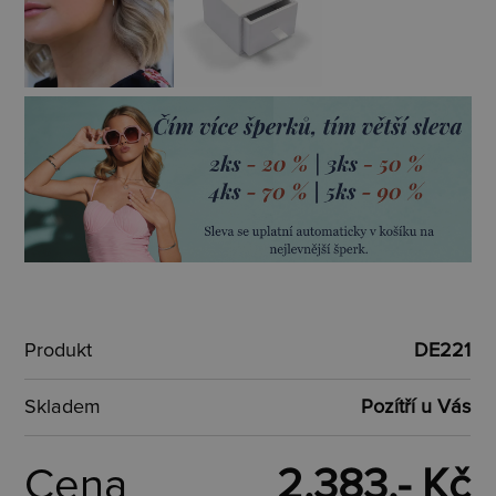
Produkt
DE221
Skladem
Pozítří u Vás
Cena
2.383,- Kč