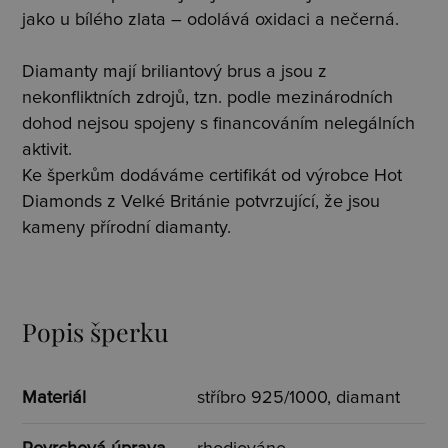
jako u bílého zlata – odolává oxidaci a nečerná.
Diamanty mají briliantový brus a jsou z
nekonfliktních zdrojů, tzn. podle mezinárodních
dohod nejsou spojeny s financováním nelegálních
aktivit.
Ke šperkům dodáváme certifikát od výrobce Hot
Diamonds z Velké Británie potvrzující, že jsou
kameny přírodní diamanty.
Popis šperku
Materiál
stříbro 925/1000, diamant