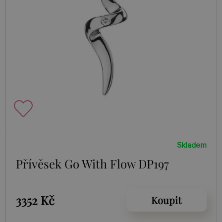
Skladem
Přívěsek Go With Flow DP197
3352 Kč
Koupit