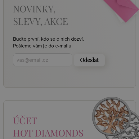
NOVINKY,
SLEVY, AKCE
Buďte první, kdo se o nich dozví.
Pošleme vám je do e-mailu.
Odeslat
ÚČET
HOT DIAMONDS