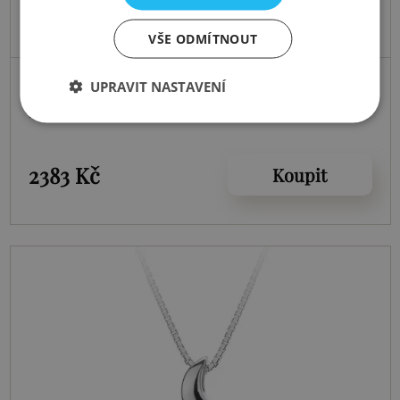
VŠE ODMÍTNOUT
Skladem
UPRAVIT NASTAVENÍ
Náušnice Go with Flow Spiral
2383 Kč
Koupit