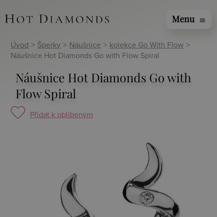
Menu
menu
Úvod
>
Šperky
>
Náušnice
>
kolekce Go With Flow
>
Náušnice Hot Diamonds Go with Flow Spiral
Náušnice Hot Diamonds Go with
Flow Spiral
Přidat k oblíbeným