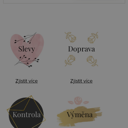
Slevy
Doprava
Zjistit více
Zjistit více
Kontrola
Výměna