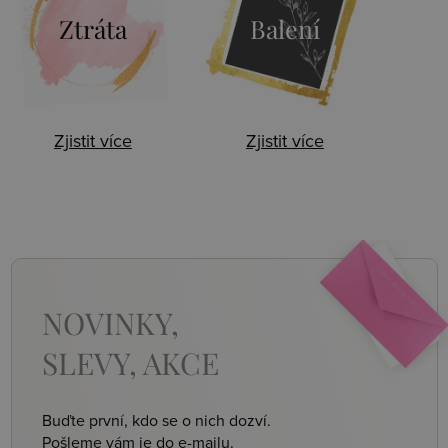
Ztráta
Balení
Zjistit více
Zjistit více
NOVINKY,
SLEVY, AKCE
Buďte první, kdo se o nich dozví.
Pošleme vám je do e-mailu.