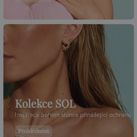
Kolekce SOL
Inspirace bohem slunce přinášející ochranu
Prohlédnout