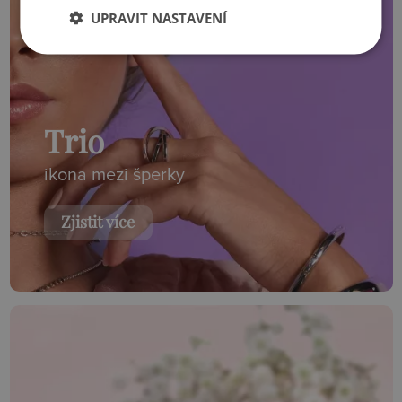
UPRAVIT NASTAVENÍ
Trio
ikona mezi šperky
Zjistit více