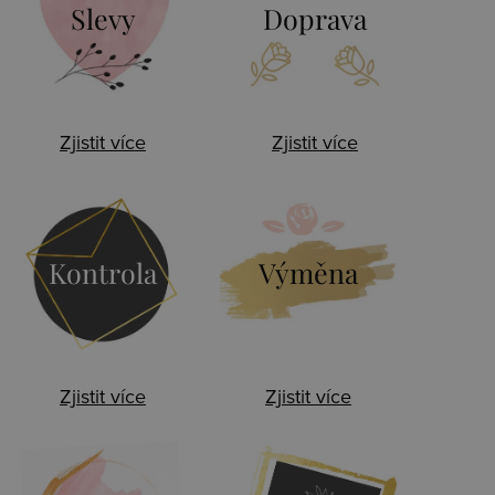
Slevy
Doprava
Zjistit více
Zjistit více
Kontrola
Výměna
Zjistit více
Zjistit více