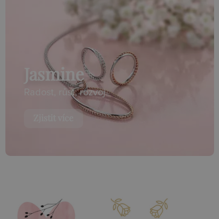
Jasmine
Radost, růst, rozvoj
Zjistit více