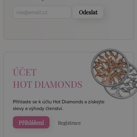
Odeslat
ÚČET
HOT DIAMONDS
Přihlaste se k účtu Hot Diamonds a získejte
slevy a výhody členství.
Přihlášení
Registrace