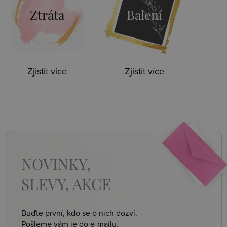
Ztráta
Balení
Zjistit více
Zjistit více
NOVINKY,
SLEVY, AKCE
Buďte první, kdo se o nich dozví.
Pošleme vám je do e-mailu.