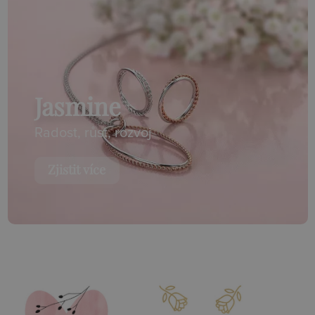
Jasmine
Radost, růst, rozvoj
Zjistit více