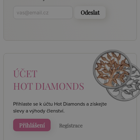
Odeslat
ÚČET
HOT DIAMONDS
Přihlaste se k účtu Hot Diamonds a získejte
slevy a výhody členství.
Přihlášení
Registrace