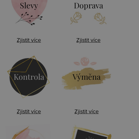
Slevy
Doprava
Zjistit více
Zjistit více
Kontrola
Výměna
Zjistit více
Zjistit více