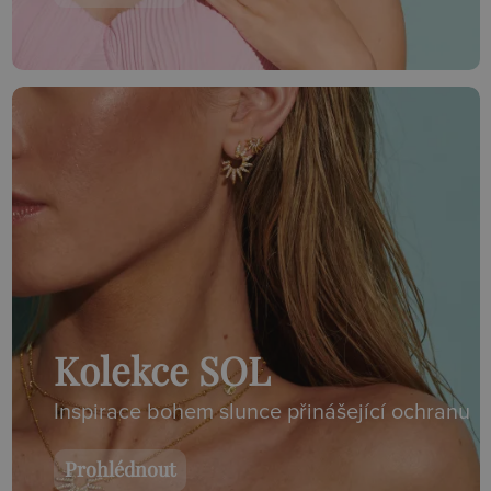
Kolekce SOL
Inspirace bohem slunce přinášející ochranu
Prohlédnout