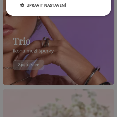
UPRAVIT NASTAVENÍ
Trio
ikona mezi šperky
Zjistit více