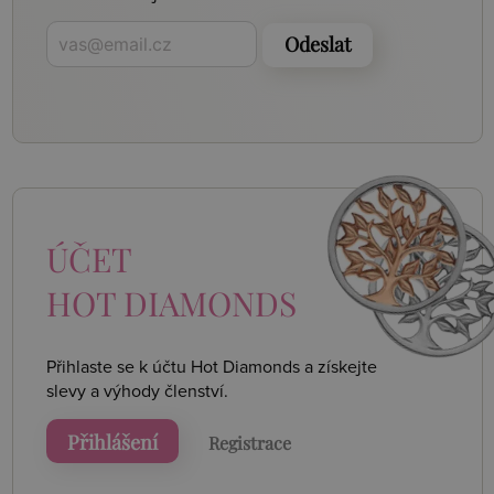
Odeslat
ÚČET
HOT DIAMONDS
Přihlaste se k účtu Hot Diamonds a získejte
slevy a výhody členství.
Přihlášení
Registrace