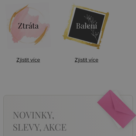
Ztráta
Balení
Zjistit více
Zjistit více
NOVINKY,
SLEVY, AKCE