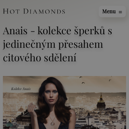
Menu
menu
Anais - kolekce šperků s
jedinečným přesahem
citového sdělení