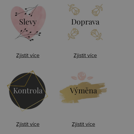
Slevy
Doprava
Zjistit více
Zjistit více
Kontrola
Výměna
Zjistit více
Zjistit více