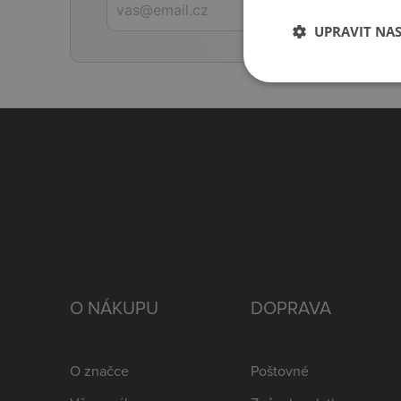
UPRAVIT NA
O NÁKUPU
DOPRAVA
O značce
Poštovné