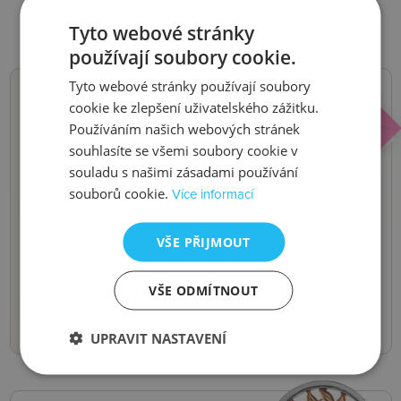
Tyto webové stránky
používají soubory cookie.
Tyto webové stránky používají soubory
cookie ke zlepšení uživatelského zážitku.
NOVINKY,
Používáním našich webových stránek
souhlasíte se všemi soubory cookie v
SLEVY, AKCE
souladu s našimi zásadami používání
souborů cookie.
Více informací
Buďte první, kdo se o nich dozví.
Pošleme vám je do e-mailu.
VŠE PŘIJMOUT
Odeslat
VŠE ODMÍTNOUT
UPRAVIT NASTAVENÍ