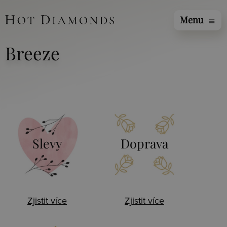
Menu
menu
Breeze
Slevy
Doprava
Zjistit více
Zjistit více