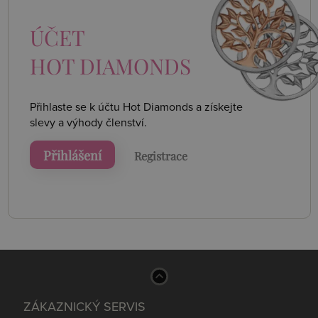
ÚČET
HOT DIAMONDS
Přihlaste se k účtu Hot Diamonds a získejte
slevy a výhody členství.
Přihlášení
Registrace
ZÁKAZNICKÝ SERVIS