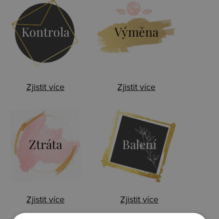
Kontrola
Výměna
Zjistit více
Zjistit více
Ztráta
Balení
Zjistit více
Zjistit více