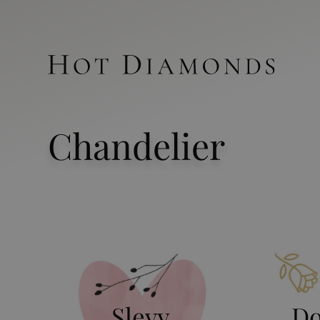
Chandelier
Slevy
Do