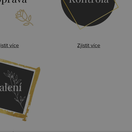
istit více
Zjistit více
alení