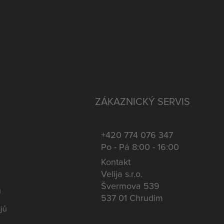
ZÁKAZNICKÝ SERVIS
+420 774 076 347
Po - Pá 8:00 - 16:00
Kontakt
Velija s.r.o.
Švermova 539
u
537 01 Chrudim
jů