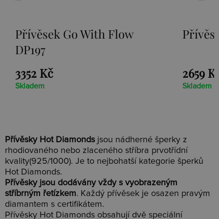
o With Flow
Přívěsek Paradise D
2659 Kč
Skladem
Přívěsky Hot Diamonds
jsou nádherné šperky z
rhodiovaného nebo zlaceného stříbra prvotřídní
kvality(925/1000). Je to nejbohatší kategorie šperků
Hot Diamonds.
Přívěsky jsou dodávány vždy s vyobrazeným
stříbrným řetízkem
. Každý přívěsek je osazen pravým
diamantem s certifikátem.
Přívěsky Hot Diamonds obsahují dvě speciální