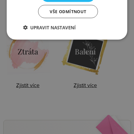
VŠE ODMÍTNOUT
Zjistit více
Zjistit více
UPRAVIT NASTAVENÍ
Ztráta
Balení
Zjistit více
Zjistit více