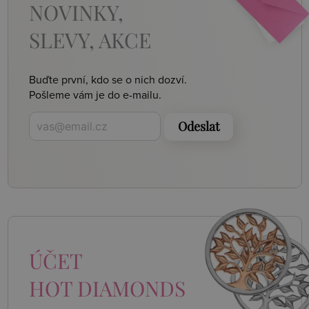
NOVINKY,
SLEVY, AKCE
Buďte první, kdo se o nich dozví.
Pošleme vám je do e-mailu.
Odeslat
ÚČET
HOT DIAMONDS