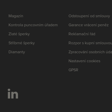
Magazín
Odstoupení od smlouvy
Kontrola puncovním úřadem
Garance vrácení peněz
Zlaté šperky
Reklamační řád
Stříbrné šperky
Rozpor s kupní smlouvo
Diamanty
Zpracování osobních úda
Nastavení cookies
GPSR