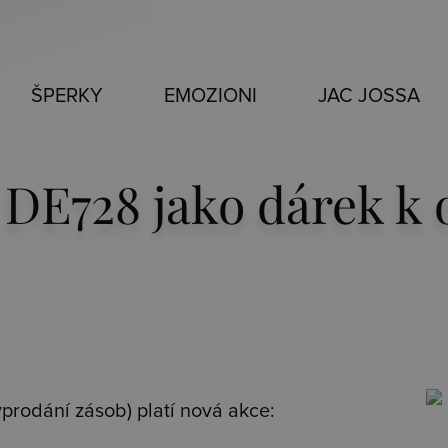
ŠPERKY
EMOZIONI
JAC JOSSA
DE728 jako dárek k o
rodání zásob) platí nová akce: