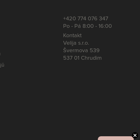
+420 774 076 347
Po - Pá 8:00 - 16:00
Kontakt
Velija s.r.o.
Švermova 539
u
537 01 Chrudim
jů