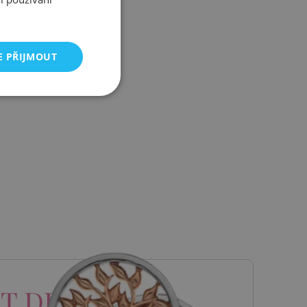
E PŘIJMOUT
T DIAMONDS