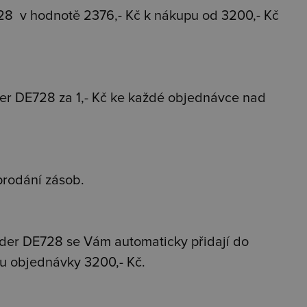
728
v hodnotě 2376,- Kč k nákupu od 3200,- Kč
der DE728
za 1,- Kč ke každé objednávce nad
prodání zásob.
nder DE728 se Vám automaticky přidají do
u objednávky 3200,- Kč.