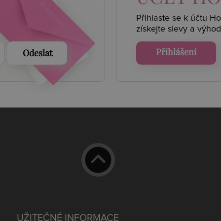
Přihlaste se k účtu H
získejte
slevy a výhod
Přihlášení
Odeslat
UŽITEČNÉ INFORMACE