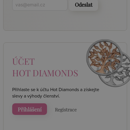
Odeslat
ÚČET
HOT DIAMONDS
Přihlaste se k účtu Hot Diamonds a získejte
slevy a výhody členství.
Přihlášení
Registrace