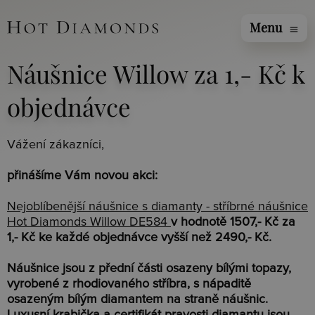
Menu
menu
Náušnice Willow za 1,- Kč k
objednávce
Vážení zákazníci,
přinášíme Vám novou akci:
Nejoblíbenější náušnice s diamanty - stříbrné náušnice
Hot Diamonds Willow DE584
v hodnotě 1507,- Kč za
1,- Kč
ke každé objednávce vyšší než 2490,- Kč.
Náušnice jsou z přední části osazeny bílými topazy,
vyrobené z rhodiovaného stříbra, s nápaditě
osazeným bílým diamantem na straně náušnic.