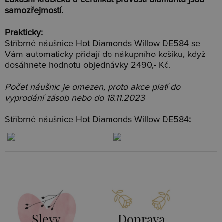
Luxusní krabička a certifikát pravosti diamantu jsou
samozřejmostí.
Prakticky:
Stříbrné náušnice Hot Diamonds Willow DE584
se
Vám automaticky přidají do nákupního košíku, když
dosáhnete hodnotu objednávky 2490,- Kč.
Počet náušnic je omezen, proto akce platí do
vyprodání zásob nebo do 18.11.2023
Stříbrné náušnice Hot Diamonds Willow DE584
:
Slevy
Doprava