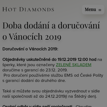
Menu
menu
Doba dodání a doručování
o Vánocích 2019
Doručování o Vánocích 2019:
Objednávky uskutečněné do 19.12.2019 12:00 hod
na
šperky, které jsou označeny
ZELENĚ SKLADEM
doručíme s garancí do 23.12. 2019.
Pro doručení používáme službu EMS od České Pošty
s garancí dodání do druhého dne.
Také si můžete svou objednávku vyzvednout v sídle
naší společnosti až do 24.12.2019(i na Štědrý den).