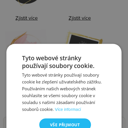
Zjistit více
Zjistit více
Ztráta
Balení
Tyto webové stránky
používají soubory cookie.
Tyto webové stránky používají soubory
cookie ke zlepšení uživatelského zážitku.
Zjistit více
Zjistit více
Používáním našich webových stránek
souhlasíte se všemi soubory cookie v
souladu s našimi zásadami používání
souborů cookie.
Více informací
VŠE PŘIJMOUT